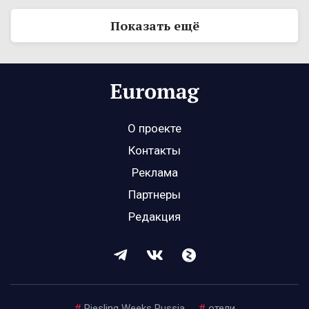
Показать ещё
О проекте
Контакты
Реклама
Партнеры
Редакция
#
Riesling Weeks Russia
#
отели