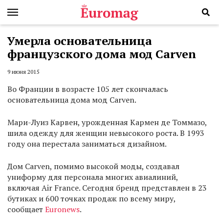
Умерла основательница
французского дома мод Carven
9 июня 2015
Во Франции в возрасте 105 лет скончалась
основательница дома мод Carven.
Мари-Луиз Карвен, урожденная Кармен де Томмазо,
шила одежду для женщин невысокого роста. В 1993
году она перестала заниматься дизайном.
Дом Carven, помимо высокой моды, создавал
униформу для персонала многих авиалиний,
включая Air France. Сегодня бренд представлен в 23
бутиках и 600 точках продаж по всему миру,
сообщает
Euronews
.