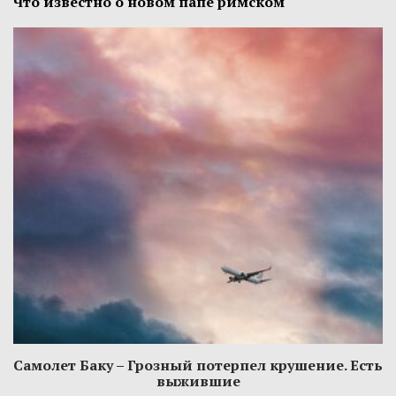
Что известно о новом папе римском
Самолет Баку – Грозный потерпел крушение. Есть
выжившие