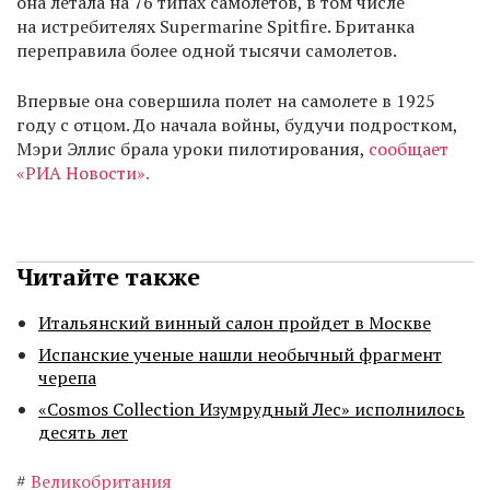
она летала на 76 типах самолетов, в том числе
на истребителях Supermarine Spitfire. Британка
переправила более одной тысячи самолетов.
Впервые она совершила полет на самолете в 1925
году с отцом. До начала войны, будучи подростком,
Мэри Эллис брала уроки пилотирования,
сообщает
«РИА Новости».
Читайте также
Итальянский винный салон пройдет в Москве
Испанские ученые нашли необычный фрагмент
черепа
«Cosmos Collection Изумрудный Лес» исполнилось
десять лет
#
Великобритания