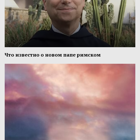
Что известно о новом папе римском