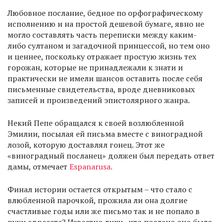
Любовное послание, бедное по орфографическому
исполнению и на простой дешевой бумаге, явно не
могло составлять часть переписки между каким-
либо султаном и загадочной принцессой, но тем оно
и ценнее, поскольку отражает простую жизнь тех
горожан, которые не принадлежали к знати и
практически не имели шансов оставить после себя
письменные свидетельства, вроде дневниковых
записей и произведений эпистолярного жанра.
Некий Пепе обращался к своей возлюбленной
Эмилии, посылая ей письма вместе с виноградной
лозой, которую доставлял гонец. Этот же
«виноградный посланец» должен был передать ответ
дамы, отмечает
Espanarusa.
Финал истории остается открытым – что стало с
влюбленной парочкой, прожила ли она долгие
счастливые годы или же письмо так и не попало в