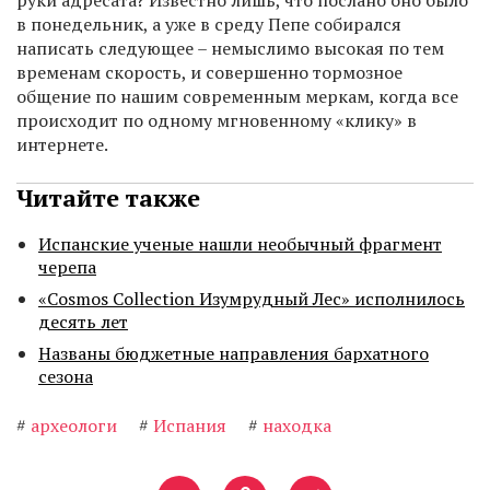
руки адресата? Известно лишь, что послано оно было
в понедельник, а уже в среду Пепе собирался
написать следующее – немыслимо высокая по тем
временам скорость, и совершенно тормозное
общение по нашим современным меркам, когда все
происходит по одному мгновенному «клику» в
интернете.
Читайте также
Испанские ученые нашли необычный фрагмент
черепа
«Cosmos Collection Изумрудный Лес» исполнилось
десять лет
Названы бюджетные направления бархатного
сезона
#
археологи
#
Испания
#
находка