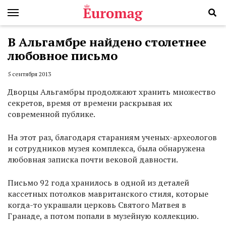
В Альгамбре найдено столетнее
любовное письмо
5 сентября 2013
Дворцы Альгамбры продолжают хранить множество
секретов, время от времени раскрывая их
современной публике.
На этот раз, благодаря стараниям ученых-археологов
и сотрудников музея комплекса, была обнаружена
любовная записка почти вековой давности.
Письмо 92 года хранилось в одной из деталей
кассетных потолков мавританского стиля, которые
когда-то украшали церковь Святого Матвея в
Гранаде, а потом попали в музейную коллекцию.