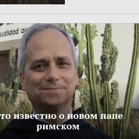
то известно о новом папе
римском