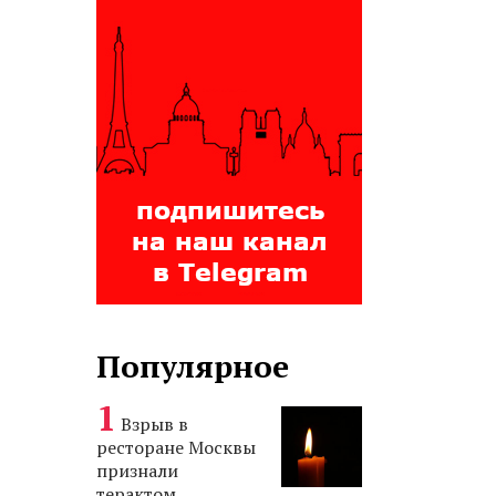
Популярное
Взрыв в
ресторане Москвы
признали
терактом