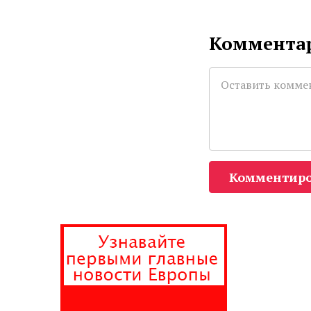
Комментар
Комментиро