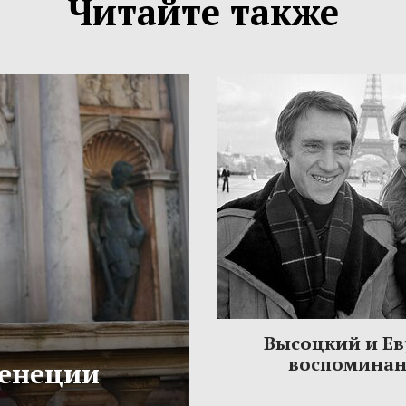
Читайте также
Высоцкий и Ев
воспомина
Венеции