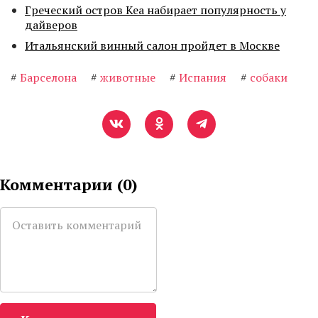
Греческий остров Кеа набирает популярность у
дайверов
Итальянский винный салон пройдет в Москве
#
Барселона
#
животные
#
Испания
#
собаки
Комментарии (
0
)