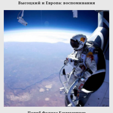
Высоцкий и Европа: воспоминания
Погиб Феликс Баумгартнер