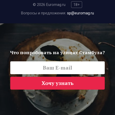
© 2026 Euromag.ru
18+
Вопросы и предложения:
sp@euromag.ru
Что попробовать на улицах Стамбула?
Хочу узнать