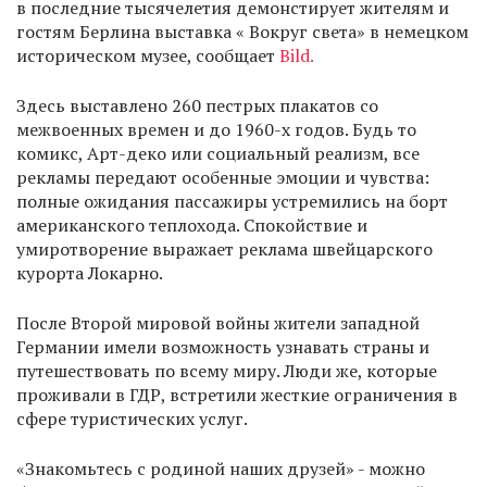
в последние тысячелетия демонстирует жителям и
гостям Берлина выставка « Вокруг света» в немецком
историческом музее, сообщает
Bild.
Здесь выставлено 260 пестрых плакатов со
межвоенных времен и до 1960-х годов. Будь то
комикс, Арт-деко или социальный реализм, все
рекламы передают особенные эмоции и чувства:
полные ожидания пассажиры устремились на борт
американского теплохода. Спокойствие и
умиротворение выражает реклама швейцарского
курорта Локарно.
После Второй мировой войны жители западной
Германии имели возможность узнавать страны и
путешествовать по всему миру. Люди же, которые
проживали в ГДР, встретили жесткие ограничения в
сфере туристических услуг.
«Знакомьтесь с родиной наших друзей» - можно