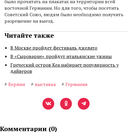
было прочитать на плакатах на территории всей
восточной Германии. Но для того, чтобы посетить
Советский Союз, людям было необходимо получить
разрешение на выезд.
Читайте также
В Москве пройдет фестиваль джелато
В «Сыроварне» пройдут итальянские ужины
Греческий остров Кеа набирает популярность у
дайверов
#
Берлин
#
выставка
#
Германия
Комментарии (
0
)