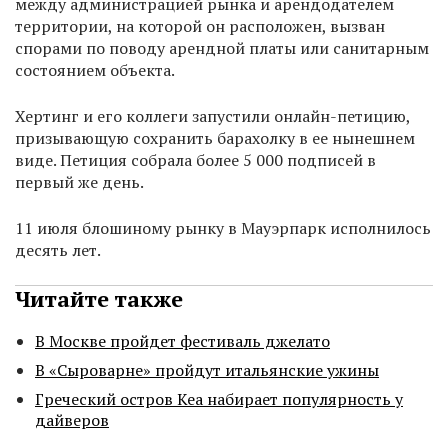
между администрацией рынка и арендодателем
территории, на которой он расположен, вызван
спорами по поводу арендной платы или санитарным
состоянием объекта.
Хертинг и его коллеги запустили онлайн-петицию,
призывающую сохранить барахолку в ее нынешнем
виде. Петиция собрала более 5 000 подписей в
первый же день.
11 июля блошиному рынку в Мауэрпарк исполнилось
десять лет.
Читайте также
В Москве пройдет фестиваль джелато
В «Сыроварне» пройдут итальянские ужины
Греческий остров Кеа набирает популярность у
дайверов