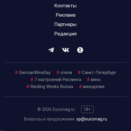
Контакты
Реклама
Партнеры
Редакция
#
GermanWineDay
#
отели
#
Санкт-Петербург
#
7 настроений Рислинга
#
вино
#
Riesling Weeks Russia
#
виноделие
© 2026 Euromag.ru
18+
Вопросы и предложения:
sp@euromag.ru