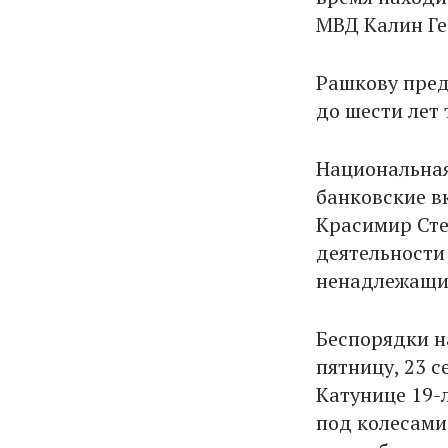
МВД Калин Ге
Рашкову пред
до шести лет
Национальная
банковские в
Красимир Сте
деятельности
ненадлежащи
Беспорядки н
пятницу, 23 
Катунице 19-
под колесами