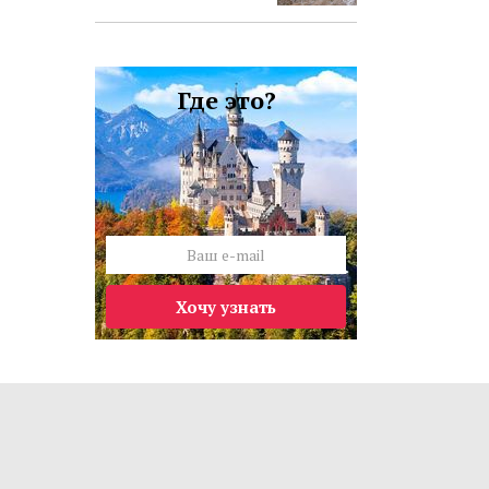
Где это?
Хочу узнать