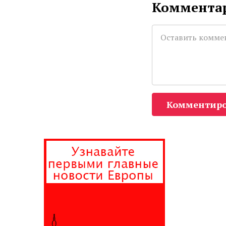
Комментар
Комментиро