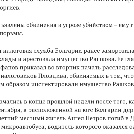
оргиев.
ъявлены обвинения в угрозе убийством – ему г
 тюрьмы.
 налоговая служба Болгарии ранее заморозил
клады и арестовала имущество Рашкова. Ее гл
фанов приказал во вторник начать расследов
 налоговиков Пловдива, обвиняемых в том, что
м образом инспектировали имущество Рашков
ачались в конце прошлой недели после того, к
сентября, в расположенной на юге Болгарии де
летний местный житель Ангел Петров погиб в 
 микроавтобуса, водитель которого оказался 