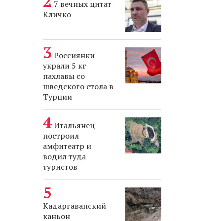
7 вечных цитат
Кличко
Россиянки
украли 5 кг
пахлавы со
шведского стола в
Турции
Итальянец
построил
амфитеатр и
водил туда
туристов
Кадаргаванский
каньон