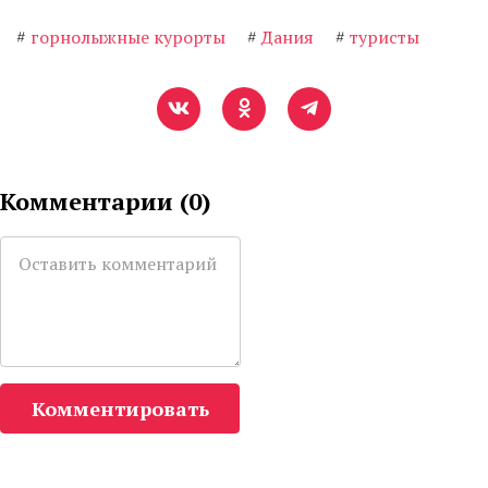
#
горнолыжные курорты
#
Дания
#
туристы
Комментарии (
0
)
Комментировать