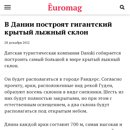
В Дании построят гигантский
крытый лыжный склон
28 декабря 2012
Датская туристическая компания Danski собирается
построить самый большой в мире крытый лыжный
склон.
Он будет располагаться в городе Рандерс. Согласно
проекту, арки, расположенные над рекой Гуден,
образуют восемь склонов в виде снежинки. Шесть из
них будут полностью закрытыми, но при этом с
естественным освещением, а два склона будут
располагаться под открытым небом.
Длина каждой арки составит 700 м, самая высокая и