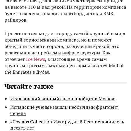
самая сложная для лыжников часть трассы пройдет
на высоте 110 м над рекой. На территории комплекса
будет отведена зона для скейтбордистов и BMX-
райдеров.
Проект не только даст городу самый крупный в мире
крытый горнолыжный комплекс, но и поможет
объединить части города, разделенные рекой, что
решит многие проблемы инфраструктуры. Как
отмечает
Ice News
, в настоящее время самым
крупным крытым лыжным центром является Mall of
the Emirates в Дубае.
Читайте также
Итальянский винный салон пройдет в Москве
Испанские ученые нашли необычный фрагмент
черепа
«Cosmos Collection Изумрудный Лес» исполнилось
десять лет