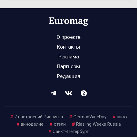
О проекте
Контакты
Реклама
Партнеры
Редакция
#
7 настроений Рислинга
#
GermanWineDay
#
вино
#
виноделие
#
отели
#
Riesling Weeks Russia
#
Санкт-Петербург