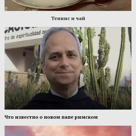
Теннис и чай
Что известно о новом папе римском