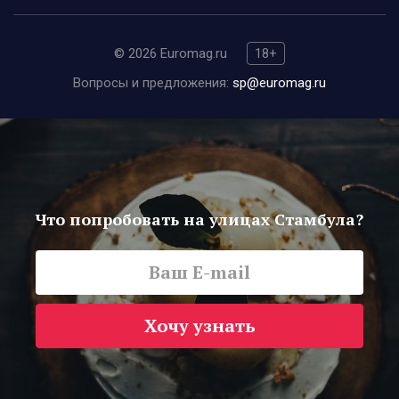
© 2026 Euromag.ru
18+
Вопросы и предложения:
sp@euromag.ru
Что попробовать на улицах Стамбула?
Хочу узнать