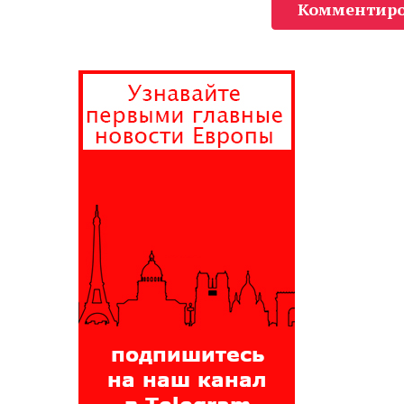
Комментиро