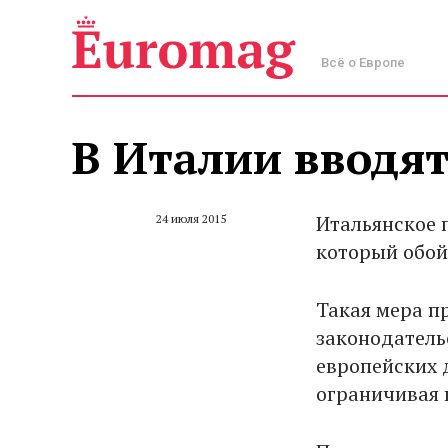
Всё о Европе
В Италии вводят
Итальянское 
24 июля 2015
который обой
Такая мера п
законодатель
европейских 
ограничивая 