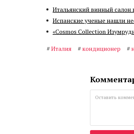
Итальянский винный салон 
Испанские ученые нашли н
«Cosmos Collection Изумруд
#
Италия
#
кондиционер
#
Комментар