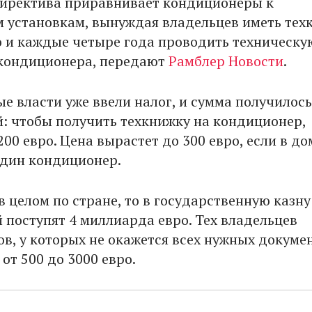
 директива приравнивает кондиционеры к
 установкам, вынуждая владельцев иметь тех
о и каждые четыре года проводить техническу
кондиционера, передают
Рамблер Новости
.
ые власти уже ввели налог, и сумма получилось
: чтобы получить техкнижку на кондиционер,
00 евро. Цена вырастет до 300 евро, если в до
один кондиционер.
в целом по стране, то в государственную казну
 поступят 4 миллиарда евро. Тех владельцев
в, у которых не окажется всех нужных докумен
от 500 до 3000 евро.