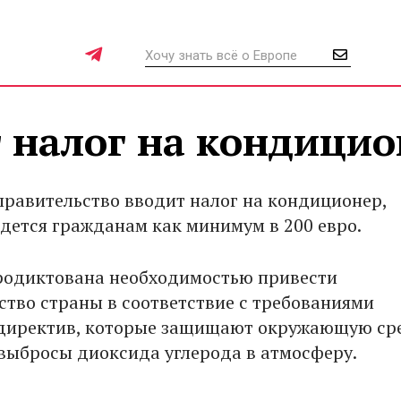
 налог на кондицио
правительство вводит налог на кондиционер,
дется гражданам как минимум в 200 евро.
родиктована необходимостью привести
ство страны в соответствие с требованиями
директив, которые защищают окружающую ср
выбросы диоксида углерода в атмосферу.