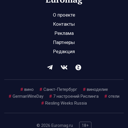
О проекте
Контакты
Реклама
Партнеры
Редакция
#
вино
#
Санкт-Петербург
#
виноделие
#
GermanWineDay
#
7 настроений Рислинга
#
отели
#
Riesling Weeks Russia
© 2026 Euromag.ru
18+