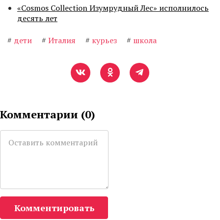
«Cosmos Collection Изумрудный Лес» исполнилось
десять лет
#
дети
#
Италия
#
курьез
#
школа
Комментарии (
0
)
Комментировать