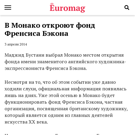
В Монако откроют фонд
Френсиса Бэкона
3 апреля 2014
Маджид Бустани выбрал Монако местом открытия
фонда имени знаменитого английского художника-
экспрессиониста Френсиса Бэкона.
Несмотря на то, что об этом событии уже давно
ходили слухи, официальная информация появилась
лишь на днях. Уже этой осенью в Монако будет
функционировать фонд Френсиса Бэкона, частная
организация, посвященная британскому художнику,
который является одним из главных деятелей
искусства XX века.