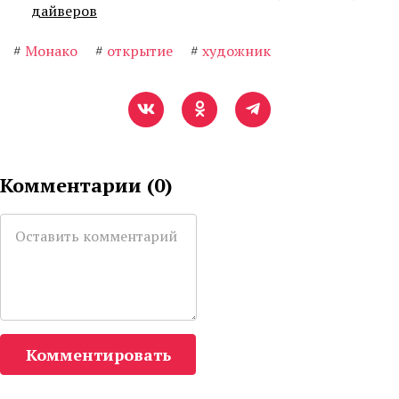
дайверов
#
Монако
#
открытие
#
художник
Комментарии (
0
)
Комментировать