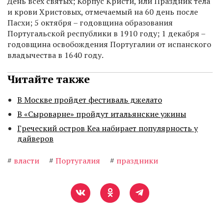
День всех святых; Корпус Кристи, или Праздник тела
и крови Христовых, отмечаемый на 60 день после
Пасхи; 5 октября – годовщина образования
Португальской республики в 1910 году; 1 декабря –
годовщина освобождения Португалии от испанского
владычества в 1640 году.
Читайте также
В Москве пройдет фестиваль джелато
В «Сыроварне» пройдут итальянские ужины
Греческий остров Кеа набирает популярность у
дайверов
#
власти
#
Португалия
#
праздники