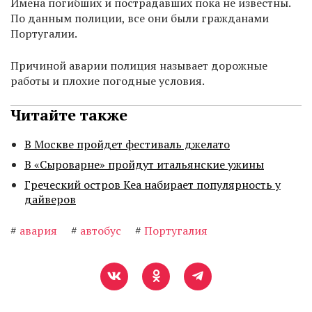
Имена погибших и пострадавших пока не известны.
По данным полиции, все они были гражданами
Португалии.
Причиной аварии полиция называет дорожные
работы и плохие погодные условия.
Читайте также
В Москве пройдет фестиваль джелато
В «Сыроварне» пройдут итальянские ужины
Греческий остров Кеа набирает популярность у
дайверов
#
авария
#
автобус
#
Португалия