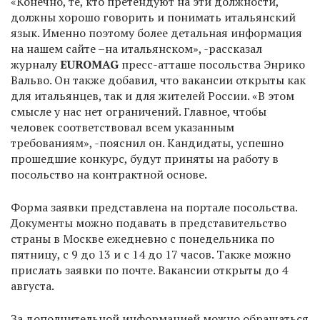
«Конечно, те, кто претендуют на эти должности,
должны хорошо говорить и понимать итальянский
язык. Именно поэтому более детальная информация
на нашем сайте –на итальянском», -рассказал
журналу
EUROMAG
пресс-атташе посольства Энрико
Вальво. Он также добавил, что вакансии открыты как
для итальянцев, так и для жителей России. «В этом
смысле у нас нет ограничений. Главное, чтобы
человек соответствовал всем указанным
требованиям», -пояснил он. Кандидаты, успешно
прошедшие конкурс, будут приняты на работу в
посольство на контрактной основе.
Форма заявки представлена на портале посольства.
Документы можно подавать в представительство
страны в Москве ежедневно с понедельника по
пятницу, с 9 до 13 и с 14 до 17 часов. Также можно
прислать заявки по почте. Вакансии открыты до 4
августа.
За дополнительной информацией можно обращаться