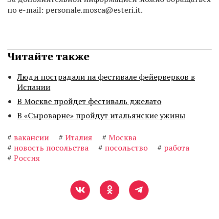
по e-mail: personale.mosca@esteri.it.
Читайте также
Люди пострадали на фестивале фейерверков в
Испании
В Москве пройдет фестиваль джелато
В «Сыроварне» пройдут итальянские ужины
#
вакансии
#
Италия
#
Москва
#
новость посольства
#
посольство
#
работа
#
Россия