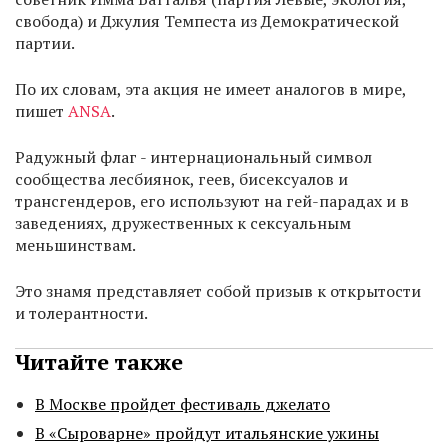
свобода) и Джулия Темпеста из Демократической
партии.
По их словам, эта акция не имеет аналогов в мире,
пишет
ANSA
.
Радужный флаг - интернациональный символ
сообщества лесбиянок, геев, бисексуалов и
трансгендеров, его используют на гей-парадах и в
заведениях, дружественных к сексуальным
меньшинствам.
Это знамя представляет собой призыв к открытости
и толерантности.
Читайте также
В Москве пройдет фестиваль джелато
В «Сыроварне» пройдут итальянские ужины