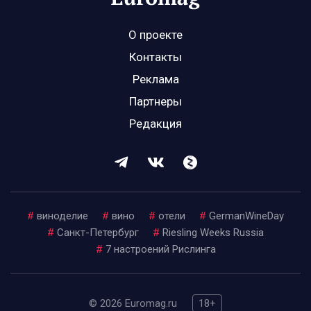
О проекте
Контакты
Реклама
Партнеры
Редакция
#
виноделие
#
вино
#
отели
#
GermanWineDay
#
Санкт-Петербург
#
Riesling Weeks Russia
#
7 настроений Рислинга
© 2026 Euromag.ru
18+