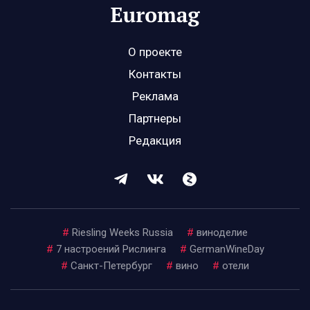
О проекте
Контакты
Реклама
Партнеры
Редакция
#
Riesling Weeks Russia
#
виноделие
#
7 настроений Рислинга
#
GermanWineDay
#
Санкт-Петербург
#
вино
#
отели