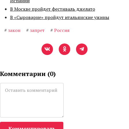
Испании
В Москве пройдет фестиваль джелато
В «Сыроварне» пройдут итальянские ужины
#
закон
#
запрет
#
Россия
Комментарии (
0
)
Комментировать