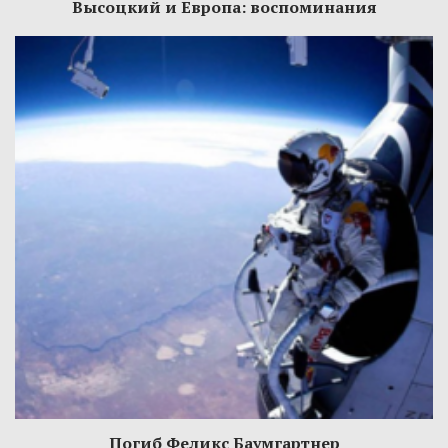
Высоцкий и Европа: воспоминания
Погиб Феликс Баумгартнер