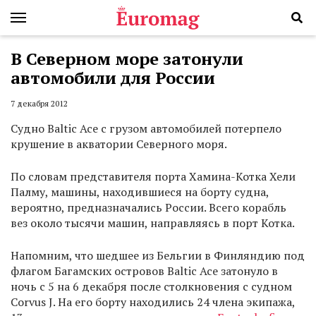
В Северном море затонули
автомобили для России
7 декабря 2012
Судно Baltic Ace с грузом автомобилей потерпело
крушение в акватории Северного моря.
По словам представителя порта Хамина-Котка Хели
Палму, машины, находившиеся на борту судна,
вероятно, предназначались России. Всего корабль
вез около тысячи машин, направляясь в порт Котка.
Напомним, что шедшее из Бельгии в Финляндию под
флагом Багамских островов Baltic Ace затонуло в
ночь с 5 на 6 декабря после столкновения с судном
Corvus J. На его борту находились 24 члена экипажа,