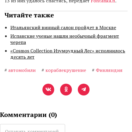
13 из них удалось спастись, передает
Fontanka.fi
.
Читайте также
Итальянский винный салон пройдет в Москве
Испанские ученые нашли необычный фрагмент
черепа
«Cosmos Collection Изумрудный Лес» исполнилось
десять лет
#
автомобили
#
кораблекрушение
#
Финляндия
Комментарии (
0
)