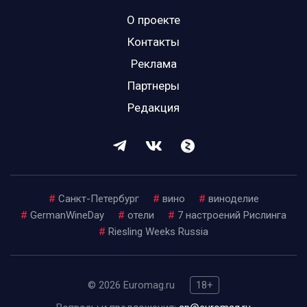
О проекте
Контакты
Реклама
Партнеры
Редакция
#
Санкт-Петербург
#
вино
#
виноделие
#
GermanWineDay
#
отели
#
7 настроений Рислинга
#
Riesling Weeks Russia
© 2026 Euromag.ru
18+