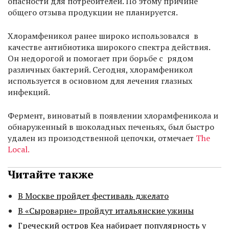
опасности для потребителей. По этому причине
общего отзыва продукции не планируется.
Хлорамфеникол ранее широко использовался в
качестве антибиотика широкого спектра действия.
Он недорогой и помогает при борьбе с рядом
различных бактерий. Сегодня, хлорамфеникол
используется в основном для лечения глазных
инфекций.
Фермент, виноватый в появлении хлорамфеникола и
обнаруженный в шоколадных печеньях, был быстро
удален из произодственной цепочки, отмечает
The
Local.
Читайте также
В Москве пройдет фестиваль джелато
В «Сыроварне» пройдут итальянские ужины
Греческий остров Кеа набирает популярность у