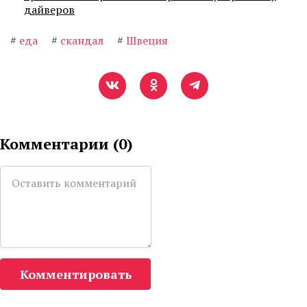
дайверов
#
еда
#
скандал
#
Швеция
Комментарии (
0
)
Комментировать