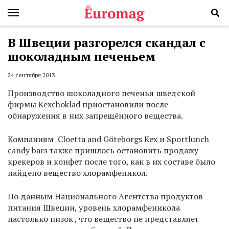
В Швеции разгорелся скандал с
шоколадным печеньем
24 сентября 2013
Производство шоколадного печенья шведской
фирмы Kexchoklad приостановили после
обнаружения в них запрещённого вещества.
Компаниям Cloetta and Göteborgs Kex и Sportlunch
candy bars также пришлось остановить продажу
крекеров и конфет после того, как в их составе было
найдено вещество хлорамфеникол.
По данным Национального Агентства продуктов
питания Швеции, уровень хлорамфеникола
настолько низок , что вещество не представляет