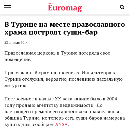
В Турине на месте православного
храма построят суши-бар
23 апреля 2014
Православная церковь в Турине потеряла свое
помещение.
Православный храм на проспекте Ингильтерра в
Турине отслужил, вероятно, последнюю пасхальную
литургию.
Построенное в начале XX века здание было в 2004
году продано агентству недвижимости. До
настоящего времени его арендовала православная
община Турина, но теперь сеть суши-баров намерена
купить дом, сообщает
ANSA
.