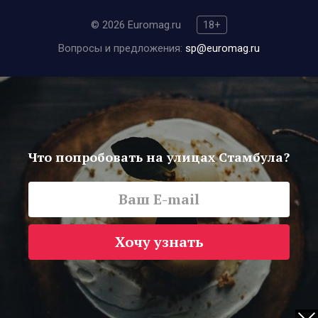
© 2026 Euromag.ru
18+
Вопросы и предложения:
sp@euromag.ru
Что попробовать на улицах Стамбула?
Хочу узнать