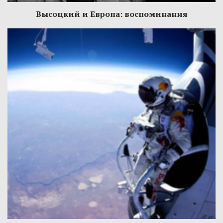
Высоцкий и Европа: воспоминания