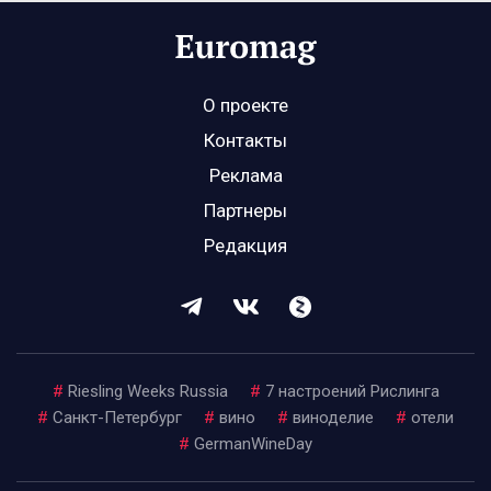
О проекте
Контакты
Реклама
Партнеры
Редакция
#
Riesling Weeks Russia
#
7 настроений Рислинга
#
Санкт-Петербург
#
вино
#
виноделие
#
отели
#
GermanWineDay