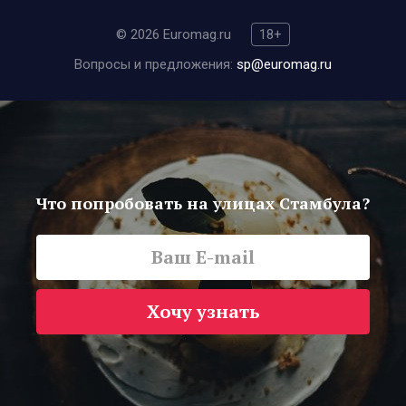
© 2026 Euromag.ru
18+
Вопросы и предложения:
sp@euromag.ru
Что попробовать на улицах Стамбула?
Хочу узнать