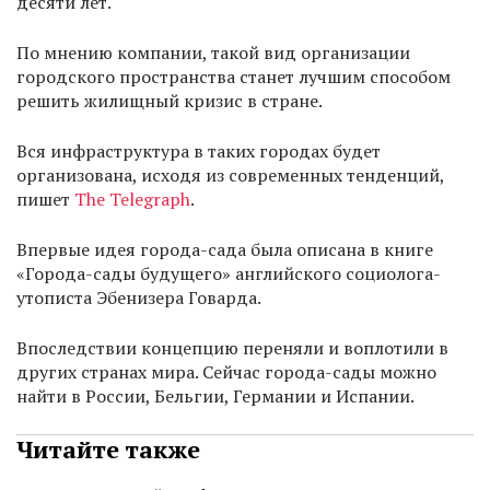
десяти лет.
По мнению компании, такой вид организации
городского пространства станет лучшим способом
решить жилищный кризис в стране.
Вся инфраструктура в таких городах будет
организована, исходя из современных тенденций,
пишет
The Telegraph
.
Впервые идея города-сада была описана в книге
«Города-сады будущего» английского социолога-
утописта Эбенизера Говарда.
Впоследствии концепцию переняли и воплотили в
других странах мира. Сейчас города-сады можно
найти в России, Бельгии, Германии и Испании.
Читайте также