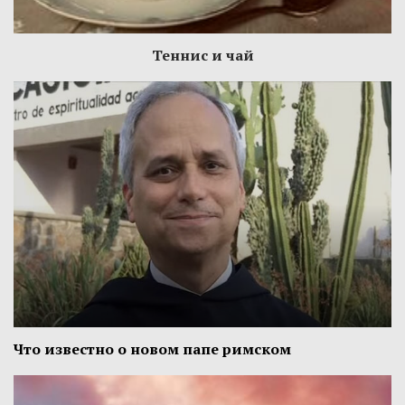
Теннис и чай
Что известно о новом папе римском