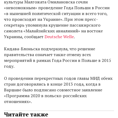
культуры Малгожата Омилановска сочли
«невозможным» проведение Года Польши в России
«в нынешней политической ситуации и всего того,
что происходит на Украине». При этом пресс-
секретарь упомянула крушение пассажирского
самолета «Малайзийских авиалиний» на востоке
Украины, сообщает
Deutsche Welle
.
Кидава-Блоньска подчеркнула, что решение
правительства означает также отмену всех
мероприятий в рамках Года России в Польше в 2015
году.
О проведении перекрестных годов главы МИД обеих
стран договорились в конце 2013 года, когда в
Варшаве было подписано совместное заявление
«Программа 2020 в польско-российских
отношениях».
Читайте также