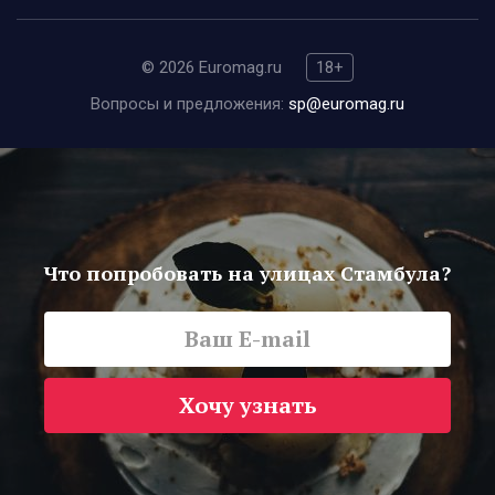
© 2026 Euromag.ru
18+
Вопросы и предложения:
sp@euromag.ru
Что попробовать на улицах Стамбула?
Хочу узнать