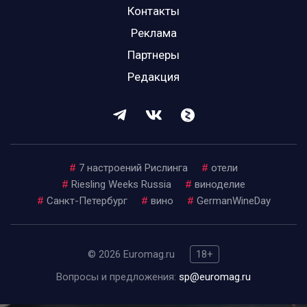
Контакты
Реклама
Партнеры
Редакция
#
7 настроений Рислинга
#
отели
#
Riesling Weeks Russia
#
виноделие
#
Санкт-Петербург
#
вино
#
GermanWineDay
© 2026 Euromag.ru
18+
Вопросы и предложения:
sp@euromag.ru