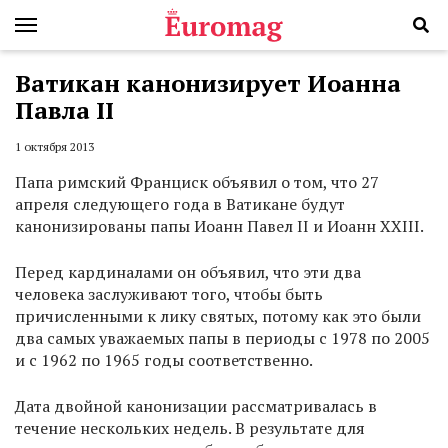
Ватикан канонизирует Иоанна
Павла II
1 октября 2013
Папа римский Франциск объявил о том, что 27
апреля следующего года в Ватикане будут
канонизированы папы Иоанн Павел II и Иоанн XXIII.
Перед кардиналами он объявил, что эти два
человека заслуживают того, чтобы быть
причисленными к лику святых, потому как это были
два самых уважаемых папы в периоды с 1978 по 2005
и с 1962 по 1965 годы соответственно.
Дата двойной канонизации рассматривалась в
течение нескольких недель. В результате для