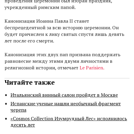
проведения церемонии был избран праздник,
учрежденный римским папой.
Канонизация Иоанна Павла II станет
беспрецедентной за всю историю церемонии. Он
будет причислен к лику святых спустя лишь девять
лет после его смерти.
Канонизация этих двух пап призвана поддержать
равновесие между этими двуми личностями в
религиозной истории, отмечает
Le Parisien.
Читайте также
Итальянский винный салон пройдет в Москве
Испанские ученые нашли необычный фрагмент
черепа
«Cosmos Collection Изумрудный Лес» исполнилось
десять лет