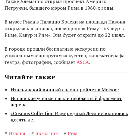
Также Алеманно открыл проспект Америго
Петруччи, бывшего мэром Рима в 1960-х годы.
В музее Рима в Палаццо Браски на площади Навона
открылась выставка, посвященная Риму – «Кавур в
Риме, Кавур и Рим». Она будет открыта до 22 июля.
В городе прошли бесплатные экскурсии по
уникальным маршрутам искусства, кинематографа,
театра, фотографии, сообщает
ASCA.
Читайте также
Итальянский винный салон пройдет в Москве
Испанские ученые нашли необычный фрагмент
черепа
«Cosmos Collection Изумрудный Лес» исполнилось
десять лет
#
Италия
#
праздник
#
Рим