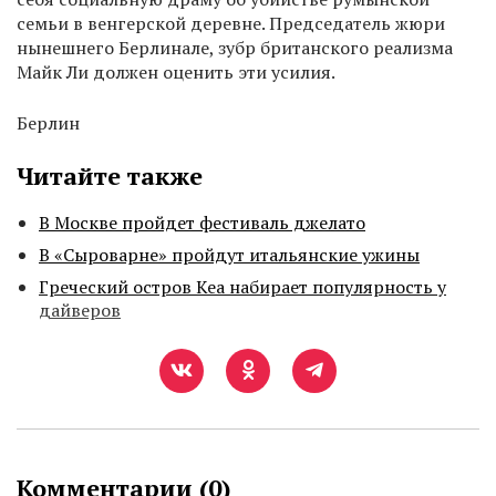
семьи в венгерской деревне. Председатель жюри
нынешнего Берлинале, зубр британского реализма
Майк Ли должен оценить эти усилия.
Берлин
Читайте также
В Москве пройдет фестиваль джелато
В «Сыроварне» пройдут итальянские ужины
Греческий остров Кеа набирает популярность у
дайверов
Комментарии (
0
)