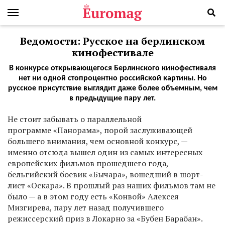
Ведомости: Русское на берлинском
кинофестивале
В конкурсе открывающегося Берлинского кинофестиваля
нет ни одной стопроцентно российской картины. Но
русское присутствие выглядит даже более объемным, чем
в предыдущие пару лет.
Не стоит забывать о параллельной
программе «Панорама», порой заслуживающей
большего внимания, чем основной конкурс, —
именно отсюда вышел один из самых интересных
европейских фильмов прошедшего года,
бельгийский боевик «Бычара», вошедший в шорт-
лист «Оскара». В прошлый раз наших фильмов там не
было — а в этом году есть «Конвой» Алексея
Мизгирева, пару лет назад получившего
режиссерский приз в Локарно за «Бубен Барабан».