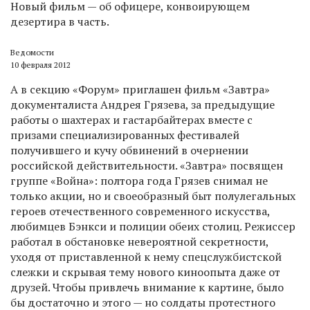
Новый фильм — об офицере, конвоирующем
дезертира в часть.
Ведомости
10 февраля 2012
А в секцию «Форум» приглашен фильм «Завтра»
документалиста Андрея Грязева, за предыдущие
работы о шахтерах и гастарбайтерах вместе с
призами специализированных фестивалей
получившего и кучу обвинений в очернении
российской действительности. «Завтра» посвящен
группе «Война»: полтора года Грязев снимал не
только акции, но и своеобразный быт полулегальных
героев отечественного современного искусства,
любимцев Бэнкси и полиции обеих столиц. Режиссер
работал в обстановке невероятной секретности,
уходя от приставленной к нему спецслужбистской
слежки и скрывая тему нового киноопыта даже от
друзей. Чтобы привлечь внимание к картине, было
бы достаточно и этого — но солдаты протестного