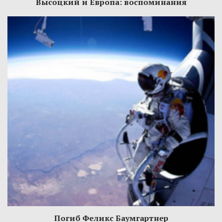
Высоцкий и Европа: воспоминания
Погиб Феликс Баумгартнер