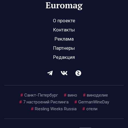
О проекте
Контакты
Реклама
Партнеры
Редакция
#
Санкт-Петербург
#
вино
#
виноделие
#
7 настроений Рислинга
#
GermanWineDay
#
Riesling Weeks Russia
#
отели