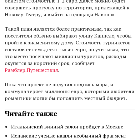
билетом стоимостью 1-2 евро. Далее можно будет
совершить прогулку по территории, прилежащей к
Новому Театру, и выйти на площади Навона».
Такой план является более практичным, так как
посетители обычно выбирают улицу Каппело, чтобы
пройти к знаменитому дому. Стоимость турникетов
составляет семьдесят тысяч евро, но учитывая, что
это место посещают миллионы туристов, расходы
окупятся за короткий срок, сообщает
Рамблер.Путешествия
.
Пока что проект не получил подпись мэра, и
коммуна теряет миллионы евро, которыми любители
романтики могли бы пополнить местный бюджет.
Читайте также
Итальянский винный салон пройдет в Москве
Испанские ученые нашли необычный фрагмент