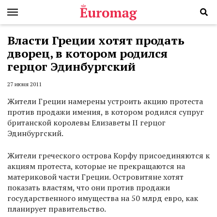
Власти Греции хотят продать
дворец, в котором родился
герцог Эдинбургский
27 июня 2011
Жители Греции намерены устроить акцию протеста
против продажи имения, в котором родился супруг
британской королевы Елизаветы II герцог
Эдинбургский.
Жители греческого острова Корфу присоединяются к
акциям протеста, которые не прекращаются на
материковой части Греции. Островитяне хотят
показать властям, что они против продажи
государственного имущества на 50 млрд евро, как
планирует правительство.