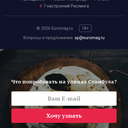
#
7 настроений Рислинга
© 2026 Euromag.ru
18+
Вопросы и предложения:
sp@euromag.ru
Что попробовать на улицах Стамбула?
Хочу узнать