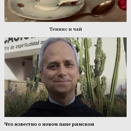
Теннис и чай
Что известно о новом папе римском