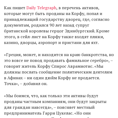
Как пишет
Daily Telegraph
, в перечень активов,
которые могут быть проданы на Корфу, попал и
принадлежащий государству дворец, где, согласно
документам, родился 90 лет назад супруг
британской королевы герцог Эдинбургский. Кроме
этого, в сейл-лист на Корфу также входят пляжи,
казино, дворцы, аэропорт и пристани для яхт.
«Греция, может, и находится на краю банкротства, но
это вовсе не повод продавать фамильное серебро», –
говорит житель Корфу Спирос Аврамиотис. «Мы
должны послать сообщение политическим деятелям
в Афинах – ни один дюйм Корфу не продается.
Точка», – добавил он.
«Мы боимся, что, как только эти активы будут
проданы частным компаниям, они будут закрыты
для граждан навсегда», – поясняет местный
предприниматель Гарри Цукелас. «Но они