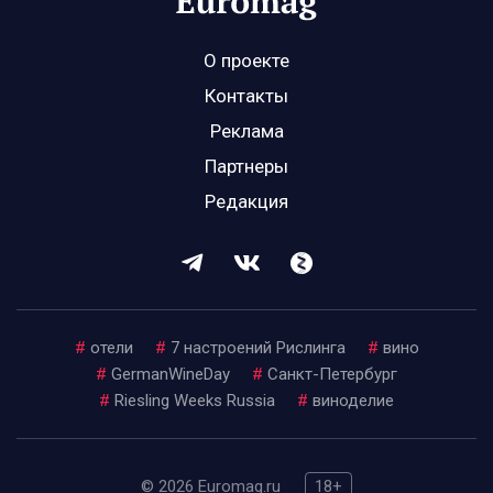
О проекте
Контакты
Реклама
Партнеры
Редакция
#
отели
#
7 настроений Рислинга
#
вино
#
GermanWineDay
#
Санкт-Петербург
#
Riesling Weeks Russia
#
виноделие
© 2026 Euromag.ru
18+