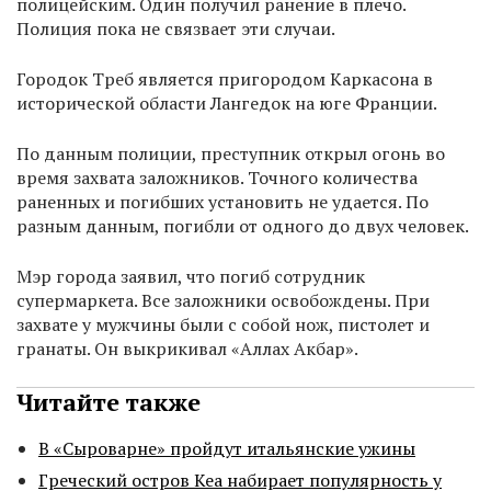
полицейским. Один получил ранение в плечо.
Полиция пока не связвает эти случаи.
Городок Треб является пригородом Каркасона в
исторической области Лангедок на юге Франции.
По данным полиции, преступник открыл огонь во
время захвата заложников. Точного количества
раненных и погибших установить не удается. По
разным данным, погибли от одного до двух человек.
Мэр города заявил, что погиб сотрудник
супермаркета. Все заложники освобождены. При
захвате у мужчины были с собой нож, пистолет и
гранаты. Он выкрикивал «Аллах Акбар».
Читайте также
В «Сыроварне» пройдут итальянские ужины
Греческий остров Кеа набирает популярность у