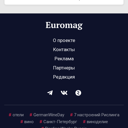
О проекте
Контакты
Реклама
Партнеры
Редакция
#
отели
#
GermanWineDay
#
7 настроений Рислинга
#
вино
#
Санкт-Петербург
#
виноделие