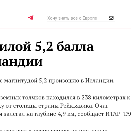
илой 5,2 балла
ландии
е магнитудой 5,2 произошло в Исландии.
земных толчков находился в 238 километрах к
ку от столицы страны Рейкьявика. Очаг
 залегал на глубине 4,9 км, сообщает ИТАР-ТА
 жертвах и разрушениях не поступало.