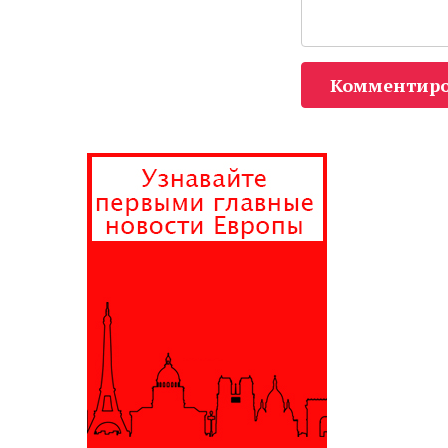
Комментиро