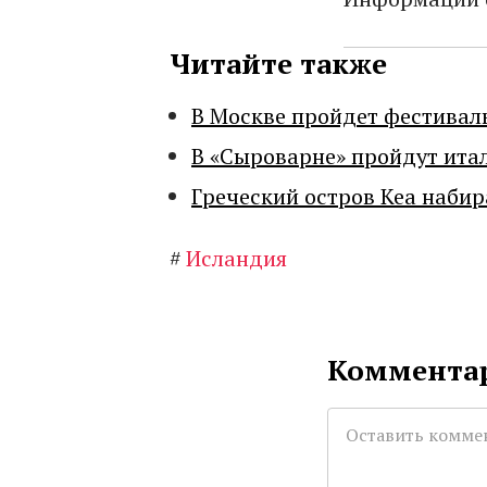
Читайте также
В Москве пройдет фестивал
В «Сыроварне» пройдут ита
Греческий остров Кеа набир
#
Исландия
Комментар