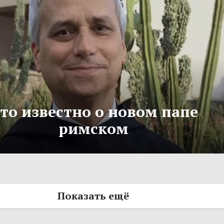
то известно о новом папе
римском
Показать ещё