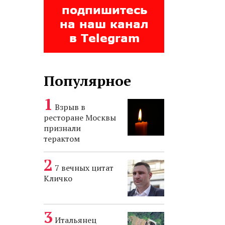
Популярное
Взрыв в
ресторане Москвы
признали
терактом
7 вечных цитат
Кличко
Итальянец