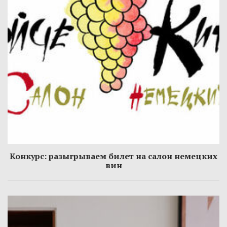
Конкурс: разыгрываем билет на салон немецких
вин