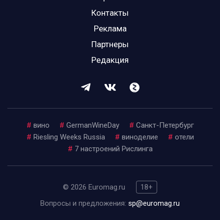
Контакты
Реклама
Партнеры
Редакция
#
вино
#
GermanWineDay
#
Санкт-Петербург
#
Riesling Weeks Russia
#
виноделие
#
отели
#
7 настроений Рислинга
© 2026 Euromag.ru
18+
Вопросы и предложения:
sp@euromag.ru