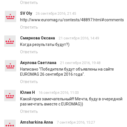
Ответить
SV Oly
26 сентября 2016, 21:45
http://www.euromag.ru/contests/48897.html#comments
Ответить
Смирнова Оксана
21 сентября 2016, 14:49
Когда результаты будут?)
Ответить
Акулова Светлана
21 сентября 2016, 19:48
Написано "Победители будут объявлены на сайте
EUROMAG 26 сентября 2016 года".
Ответить
Юлия Н
16 сентября 2016, 11:03
Какой приз замечательный!!! Мечта, буду в очередной
раз мечтать вместе с EUROMAG))
Ответить
Amsharkina Anna
7 сентября 2016, 15:27