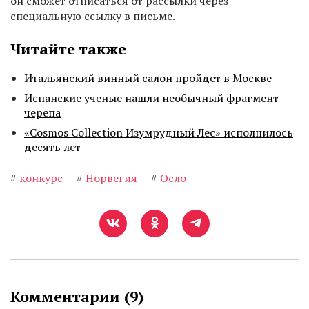
он сможет отписаться от рассылки через
специальную ссылку в письме.
Читайте также
Итальянский винный салон пройдет в Москве
Испанские ученые нашли необычный фрагмент
черепа
«Cosmos Collection Изумрудный Лес» исполнилось
десять лет
#
конкурс
#
Норвегия
#
Осло
Комментарии (
9
)