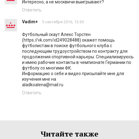
Интересно, а не москвичи выигрывают?
Ответить
Vadim+
5 сентября 2016, 13:30
Футбольный скаут Алекс Торстен
(https://vk.com/id249028488) окажет помощь
футболистам в поиске футбольного клуба с
последующим трудоустройством по контракту для
продолжения спортивной карьеры. Специализируюсь
и имею рабочие контакты в чемпионате Германии по
футболу со многими ФК.
Информацию о себе и видео присылайте мне для
изучения мне на
aladkoalena@mail.ru
Ответить
Читайте также