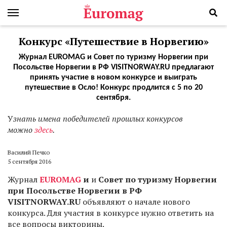
Конкурс «Путешествие в Норвегию»
Журнал EUROMAG и Совет по туризму Норвегии при
Посольстве Норвегии в РФ VISITNORWAY.RU предлагают
принять участие в новом конкурсе и выиграть
путешествие в Осло! Конкурс продлится c 5 по 20
сентября.
У
знать имена победителей прошлых конкурсов
можно
здесь
.
Василий Печко
5 сентября 2016
Журнал
EUROMAG
и
и
Совет по туризму Норвегии
при Посольстве Норвегии в РФ
VISITNORWAY.RU
объявляют о начале нового
конкурса. Для участия в конкурсе нужно ответить на
все вопросы викторины.