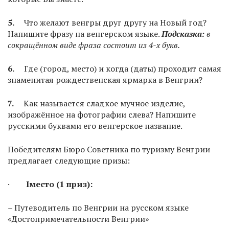
5.
Что желают венгры друг другу на Новый год?
Напишите фразу на венгерском языке.
Подсказка:
в
сокращённом виде фраза состоит из 4-х букв.
6.
Где (город, место) и когда (даты) проходит самая
знаменитая рождественская ярмарка в Венгрии?
7.
Как называется сладкое мучное изделие,
изображённое на фотографии слева? Напишите
русскими буквами его венгерское название.
Победителям Бюро Советника по туризму Венгрии
предлагает следующие призы:
·
I
место (1 приз):
– Путеводитель по Венгрии на русском языке
«Достопримечательности Венгрии»