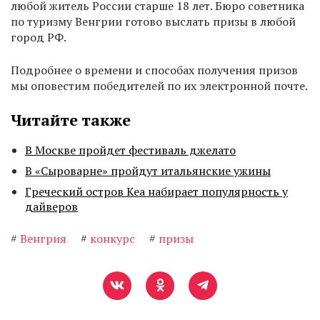
любой житель России старше 18 лет. Бюро советника
по туризму Венгрии готово выслать призы в любой
город РФ.
Подробнее о времени и способах получения призов
мы оповестим победителей по их электронной почте.
Читайте также
В Москве пройдет фестиваль джелато
В «Сыроварне» пройдут итальянские ужины
Греческий остров Кеа набирает популярность у
дайверов
#
Венгрия
#
конкурс
#
призы