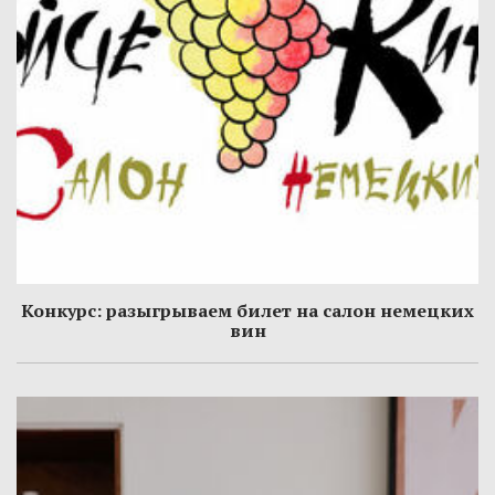
Конкурс: разыгрываем билет на салон немецких
вин