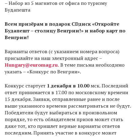
– Набор из 5 магнитов от офиса по туризму
Будапешта
Всем призёрам в подарок
CD
диск «Откройте
Будапешт – столицу Венгрии!» и набор карт по
Венгрии!
Варианты ответов (с указанием номера вопроса)
присылайте на наш электронный адрес –
Hungary@euromag.ru.
В теме письма необходимо
указать – «Конкурс по Венгрии».
Конкурс стартует
1 декабря в 10.00
мск. Последний
ответ принимается в 17.00 по московскому времени
15 декабря. Заявки, отправленные ранее и после
выше указанного времени рассматриваться не будут.
Победители будут выбираться в произвольном
порядке, то есть обладателем призов может стать
даже тот, кто пришлет верные варианты ответов
последним. Принять участие в конкурсе может