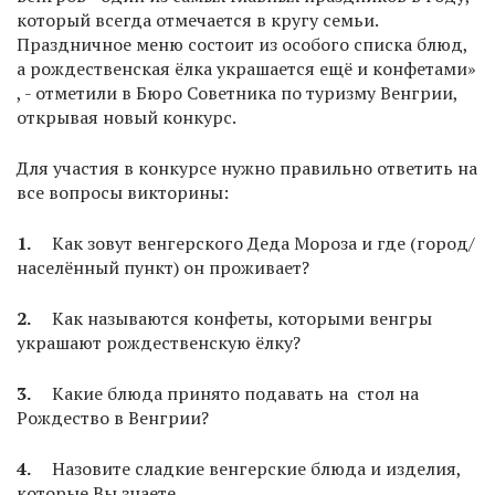
который всегда отмечается в кругу семьи.
Праздничное меню состоит из особого списка блюд,
а рождественская ёлка украшается ещё и конфетами»
, - отметили в Бюро Советника по туризму Венгрии,
открывая новый конкурс.
Для участия в конкурсе нужно правильно ответить на
все вопросы викторины:
1.
Как зовут венгерского Деда Мороза и где (город/
населённый пункт) он проживает?
2.
Как называются конфеты, которыми венгры
украшают рождественскую ёлку?
3.
Какие блюда принято подавать на стол на
Рождество в Венгрии?
4.
Назовите сладкие венгерские блюда и изделия,
которые Вы знаете.