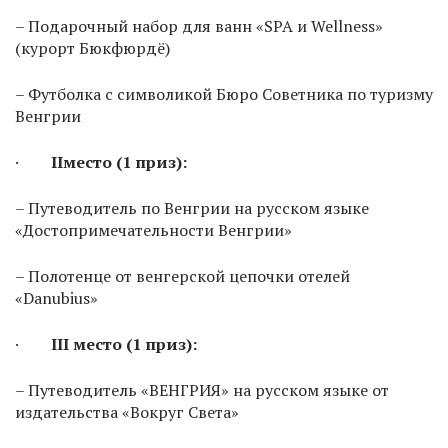
– Подарочный набор для ванн «SPA и Wellness»
(курорт Бюкфюрдё)
– Футболка с символикой Бюро Советника по туризму
Венгрии
·
II
место (1 приз):
– Путеводитель по Венгрии на русском языке
«Достопримечательности Венгрии»
– Полотенце от венгерской цепочки отелей
«Danubius»
·
III
место (1 приз):
– Путеводитель «ВЕНГРИЯ» на русском языке от
издательства «Вокруг Света»