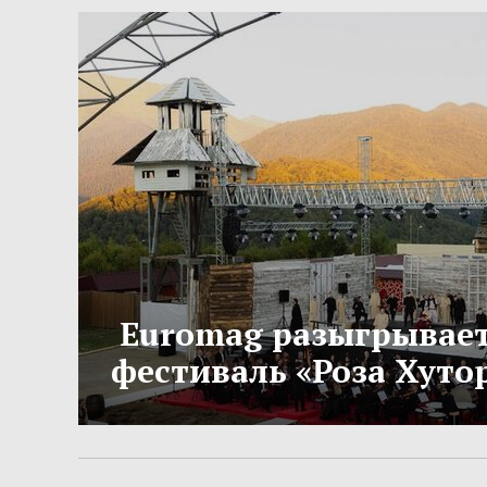
Euromag разыгрывает
фестиваль «Роза Хутор