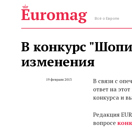
Всё о Европе
В конкурс "Шопи
изменения
В связи с опе
19 февраля 2013
ответ на это
конкурса и в
Редакция EUR
вопросе
конк