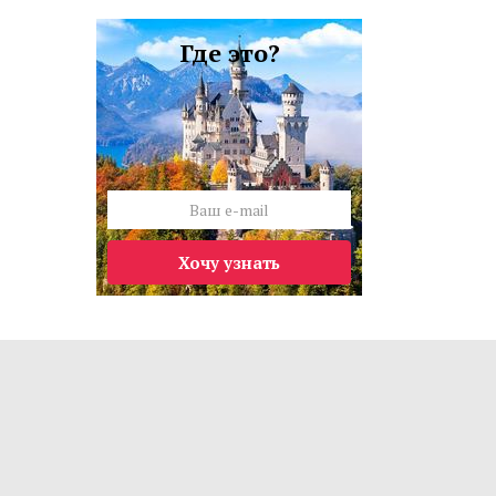
Где это?
Хочу узнать