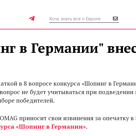
нг в Германии" вне
чаткой в 8 вопросе конкурса «Шопинг в Герман
т вопрос не будет учитываться при подведении 
ыборе победителей.
OMAG приносит свои извинения за опечатку в 
урса «Шопинг в Германии»
.