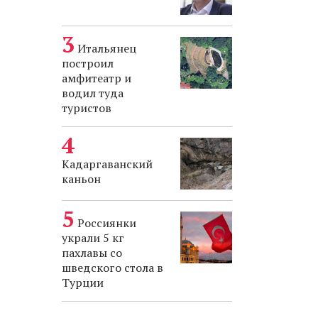
Итальянец
построил
амфитеатр и
водил туда
туристов
Кадаргаванский
каньон
Россиянки
украли 5 кг
пахлавы со
шведского стола в
Турции