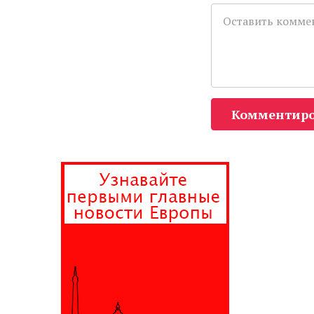
Комментиро