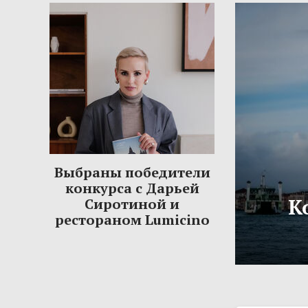
Выбраны победители
конкурса с Дарьей
К
Сиротиной и
рестораном Lumicino