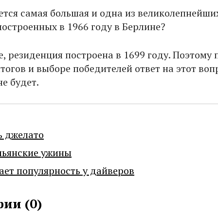
ается самая большая и одна из великолепнейши
построенных в 1966 году в Берлине?
, резиденция построена в 1699 году. Поэтому 
тогов и выборе победителей ответ на этот воп
е будет.
ь джелато
льянские ужины
ает популярность у дайверов
ии (
0
)