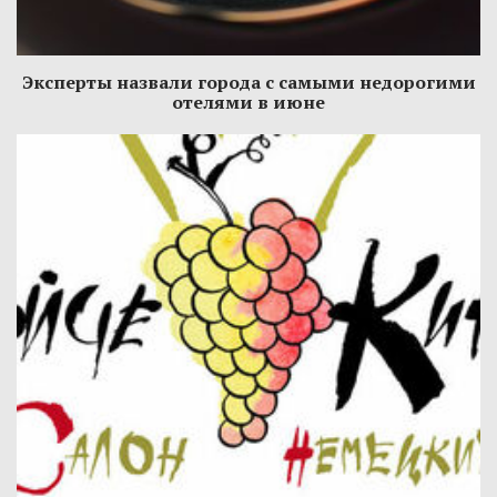
Эксперты назвали города с самыми недорогими
отелями в июне