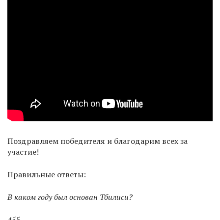
Поздравляем победителя и благодарим всех за
участие!
Правильные ответы:
В каком году был основан Тбилиси?
455