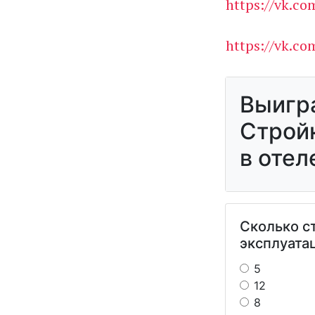
https://vk.co
https://vk.c