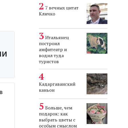
7 вечных цитат
Кличко
Итальянец
построил
амфитеатр и
водил туда
туристов
Кадаргаванский
каньон
Больше, чем
подарок: как
выбрать цветы с
особым смыслом