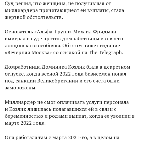
Суд решил, что женщина, не получившая от
миллиардера причитающиеся ей выплаты, стала
жертвой обстоятельств.
Основатель «Альфа-Групп» Михаил Фридман
выиграл в суде против домработницы из своего
лондонского особняка. Об этом пишет издание
«Вечерняя Москва» со ссылкой на The Telegraph.
Домработница Доминика Козлик была в декретном
отпуске, когда весной 2022 года бизнесмен попал
под санкции Великобритании и его счета были
заморожены.
Миллиардер не смог оплачивать услуги персонала
и Козлик лишилась полагавшихся ей в связи с
беременностью и родами выплат, когда ее уволили в
марте 2022 года.
Она работала там с марта 2021-го, а в целом на