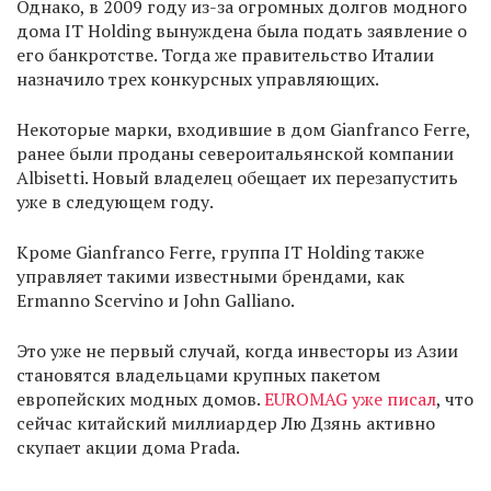
Однако, в 2009 году из-за огромных долгов модного
дома IT Holding вынуждена была подать заявление о
его банкротстве. Тогда же правительство Италии
назначило трех конкурсных управляющих.
Некоторые марки, входившие в дом Gianfranco Ferre,
ранее были проданы североитальянской компании
Albisetti. Новый владелец обещает их перезапустить
уже в следующем году.
Кроме Gianfranco Ferre, группа IT Holding также
управляет такими известными брендами, как
Ermanno Scervino и John Galliano.
Это уже не первый случай, когда инвесторы из Азии
становятся владельцами крупных пакетом
европейских модных домов.
EUROMAG уже писал
, что
сейчас китайский миллиардер Лю Дзянь активно
скупает акции дома Prada.