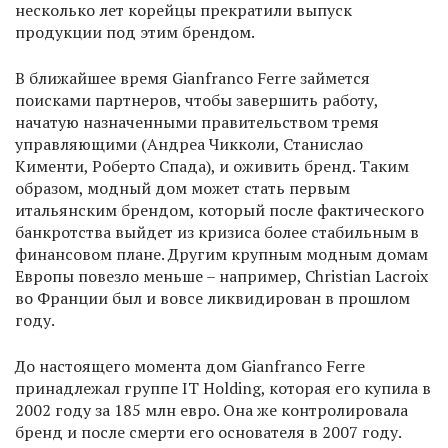
несколько лет корейцы прекратили выпуск
продукции под этим брендом.
В ближайшее время Gianfranco Ferre займется
поисками партнеров, чтобы завершить работу,
начатую назначенными правительством тремя
управляющими (Андреа Чикколи, Станислао
Кименти, Роберто Спада), и оживить бренд. Таким
образом, модный дом может стать первым
итальянским брендом, который после фактического
банкротства выйдет из кризиса более стабильным в
финансовом плане. Другим крупным модным домам
Европы повезло меньше – например, Christian Lacroix
во Франции был и вовсе ликвидирован в прошлом
году.
До настоящего момента дом Gianfranco Ferre
принадлежал группе IT Holding, которая его купила в
2002 году за 185 млн евро. Она же контролировала
бренд и после смерти его основателя в 2007 году.