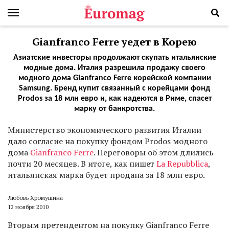
Gianfranco Ferre уедет в Корею
Азиатские инвесторы продолжают скупать итальянские
модные дома. Италия разрешила продажу своего
модного дома Gianfranco Ferre корейской компании
Samsung. Бренд купит связанный с корейцами фонд
Prodos за 18 млн евро и, как надеются в Риме, спасет
марку от банкротства.
М
инистерство экономического развития Италии
дало согласие на покупку фондом Prodos модного
дома
Gianfranco Ferre
. Переговоры об этом длились
почти 20 месяцев. В итоге, как пишет
La Repubblica
,
итальянская марка будет продана за 18 млн евро.
Любовь Хромушина
12 ноября 2010
Вторым претендентом на покупку Gianfranco Ferre