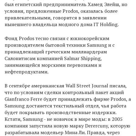
был египетский предприниматель Хамед Элейш, но
условия, предложенные Prodos, оказалась более
привлекательными, говорится в заявлении
нынешнего владельца модного дома IT Holding.
Фонд Prodos тесно связан с южнокорейским
производителем бытовой техники Samsung и с
принадлежащий греческим миллиардерам
Салонитисам компанией Salmar Shipping,
занимающейся морскими перевозками и
нефтепродуктами.
В сентябре американская Wall Street Journal писала,
что по условиям сделки контрольный пакет акций
Gianfranco Ferre будет принадлежать фирме Prodos, а
Samsung достанется текстильный отдел, чья работа
будет покрывать производственные издержки.
Кстати, Samsung - не новичок в мире моды: в 2005
компания запустила новую марку Derercuny, которую
разрабатывала модельер Мина Ли. Правда, через