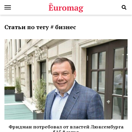
Статьи по тегу # бизнес
Фридман потребовал от властей Люксембурга
$15,8 млрд