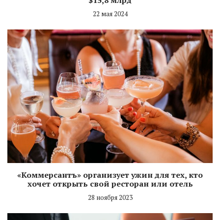
22 мая 2024
«Коммерсантъ» организует ужин для тех, кто
хочет открыть свой ресторан или отель
28 ноября 2023