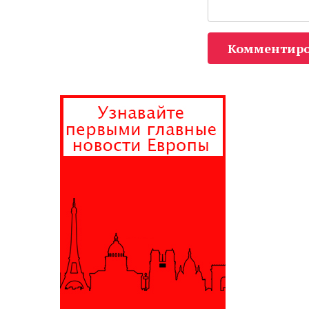
Комментиро