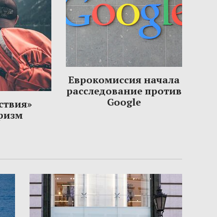
Еврокомиссия начала
расследование против
Google
ствия»
уризм