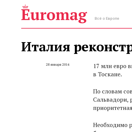
Всё о Европе
Италия реконст
17 млн евро 
28 января 2014
в Тоскане.
По словам со
Сальвадори, 
приоритетная
Необходимо р