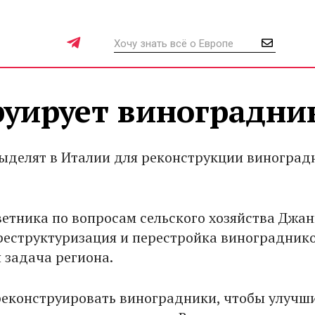
руирует виноградни
выделят в Италии для реконструкции виноград
ветника по вопросам сельского хозяйства Джа
реструктуризация и перестройка винограднико
 задача региона.
еконструировать виноградники, чтобы улучши