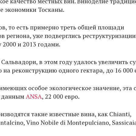
окое качество местных вин. Виноделие традиц
ве экономики Тосканы.
ров, то есть примерно треть общей площади
в региона, уже подверглись реструктуризации
 2000 и 2013 годами.
 Сальвадори, в этом году удалось увеличить с
 на реконструкцию одного гектара, до 16 000 
, имеющих особое экологическое значение, эта
о данным
ANSA
, 22 000 евро.
изводятся такие известные вина, как Chianti,
ntalcino, Vino Nobile di Montepulciano, Sassicai