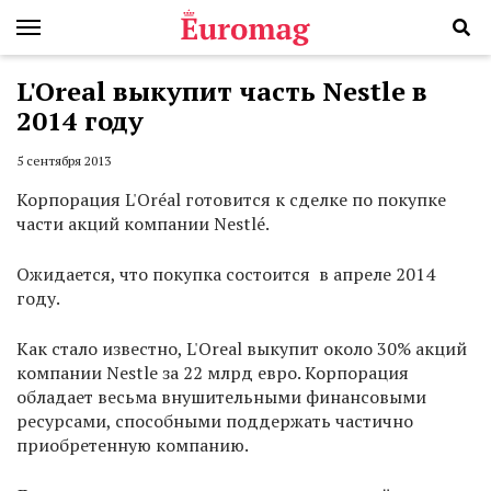
L'Oreal выкупит часть Nestle в
2014 году
5 сентября 2013
Корпорация L'Oréal готовится к сделке по покупке
части акций компании Nestlé.
Ожидается, что покупка состоится в апреле 2014
году.
Как стало известно, L'Oreal выкупит около 30% акций
компании Nestle за 22 млрд евро. Корпорация
обладает весьма внушительными финансовыми
ресурсами, способными поддержать частично
приобретенную компанию.