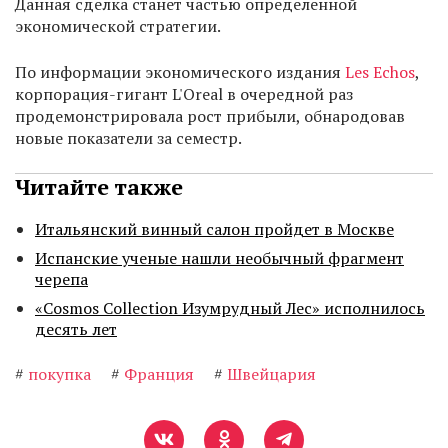
Данная сделка станет частью определенной
экономической стратегии.
По информации экономического издания
Les Echos
,
корпорация-гигант L'Oreal в очередной раз
продемонстрировала рост прибыли, обнародовав
новые показатели за семестр.
Читайте также
Итальянский винный салон пройдет в Москве
Испанские ученые нашли необычный фрагмент
черепа
«Cosmos Collection Изумрудный Лес» исполнилось
десять лет
#
покупка
#
Франция
#
Швейцария