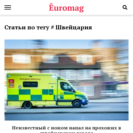
Статьи по тегу # Швейцария
Неизвестный с ножом напал на прохожих в
швейцарском городе