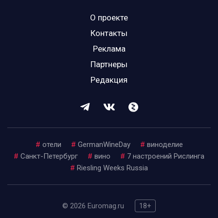
О проекте
Контакты
Реклама
Партнеры
Редакция
#
отели
#
GermanWineDay
#
виноделие
#
Санкт-Петербург
#
вино
#
7 настроений Рислинга
#
Riesling Weeks Russia
© 2026 Euromag.ru
18+