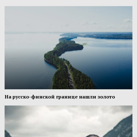
На русско-финской границе нашли золото