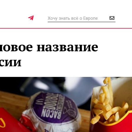
новое название
ссии