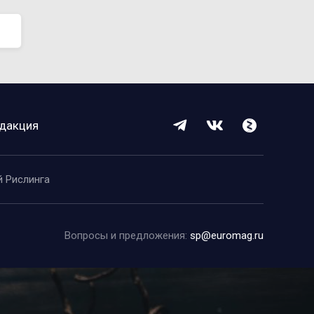
дакция
й Рислинга
Вопросы и предложения:
sp@euromag.ru