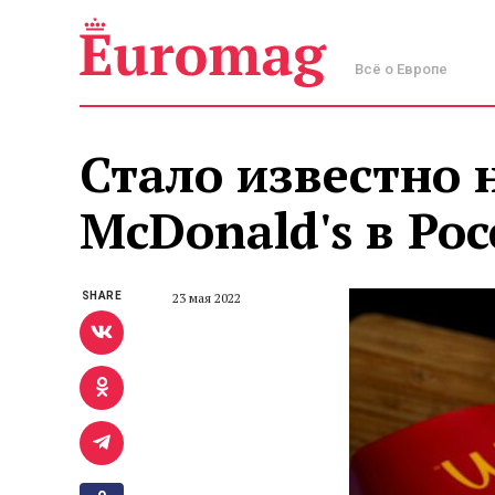
Всё о Европе
Стало известно 
McDonald's в Ро
SHARE
23 мая 2022