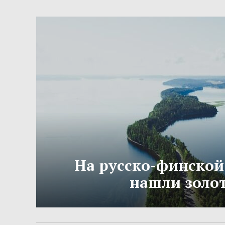
На русско-финской
нашли золо