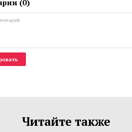
рии (
0
)
ровать
Читайте также