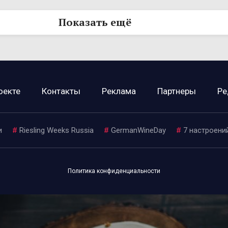
Показать ещё
оекте
Контакты
Реклама
Партнеры
Ре
и
#
Riesling Weeks Russia
#
GermanWineDay
#
7 настроени
Политика конфиденциальности