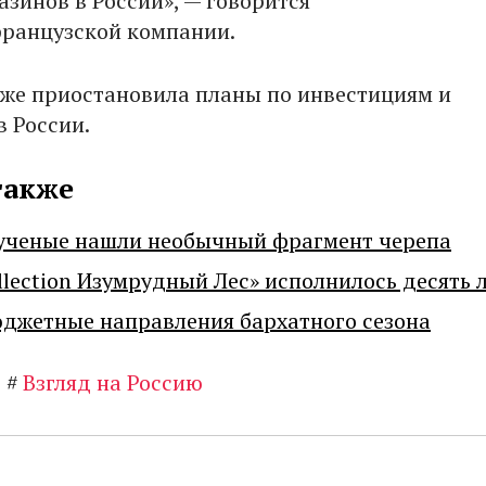
азинов в России», — говорится
ранцузской компании.
акже приостановила планы по инвестициям и
 России.
также
ученые нашли необычный фрагмент черепа
llection Изумрудный Лес» исполнилось десять 
джетные направления бархатного сезона
#
Взгляд на Россию