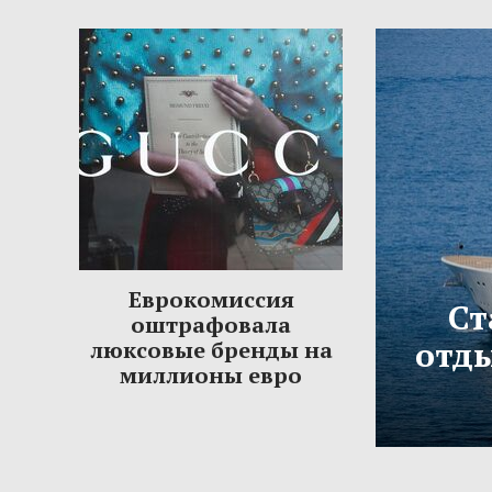
Еврокомиссия
Ст
оштрафовала
отды
люксовые бренды на
миллионы евро