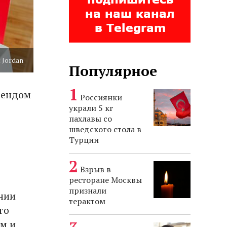
 Jordan
Популярное
рендом
Россиянки
украли 5 кг
пахлавы со
шведского стола в
ю
Турции
Взрыв в
ресторане Москвы
признали
нии
терактом
го
ом и