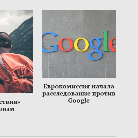
Еврокомиссия начала
расследование против
Google
ствия»
уризм