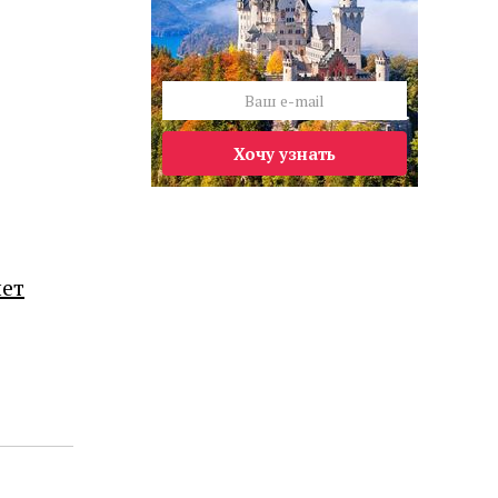
Хочу узнать
лет