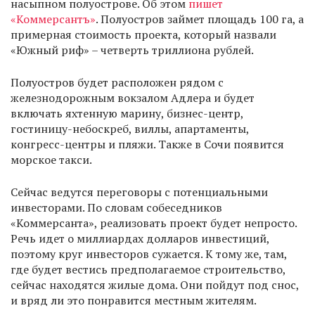
насыпном полуострове. Об этом
пишет
«Коммерсантъ»
. Полуостров займет площадь 100 га, а
примерная стоимость проекта, который назвали
«Южный риф» – четверть триллиона рублей.
Полуостров будет расположен рядом с
железнодорожным вокзалом Адлера и будет
включать яхтенную марину, бизнес-центр,
гостиницу-небоскреб, виллы, апартаменты,
конгресс-центры и пляжи. Также в Сочи появится
морское такси.
Сейчас ведутся переговоры с потенциальными
инвесторами. По словам собеседников
«Коммерсанта», реализовать проект будет непросто.
Речь идет о миллиардах долларов инвестиций,
поэтому круг инвесторов сужается. К тому же, там,
где будет вестись предполагаемое строительство,
сейчас находятся жилые дома. Они пойдут под снос,
и вряд ли это понравится местным жителям.