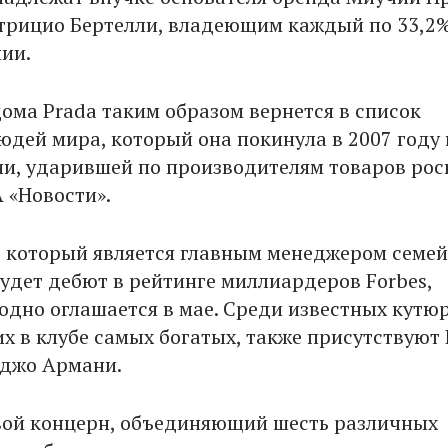
атрицио Бертелли, владеющим каждый по 33,2
ии.
ома Prada таким образом вернется в список
юдей мира, который она покинула в 2007 году 
ии, ударившей по производителям товаров рос
 «Новости».
, который является главным менеджером семе
будет дебют в рейтинге миллиардеров Forbes,
одно оглашается в мае. Среди известных кутюр
 в клубе самых богатых, также присутствуют
рджо Армани.
вой концерн, объединяющий шесть различных