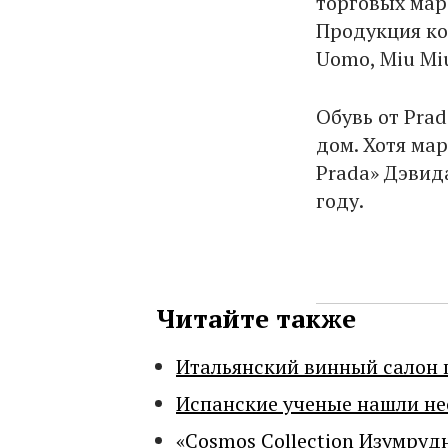
торговых маро
Продукция ко
Uomo, Miu Miu,
Обувь от Pra
дом. Хотя ма
Prada» Дэвид
году.
Читайте также
Итальянский винный салон 
Испанские ученые нашли н
«Cosmos Collection Изумруд