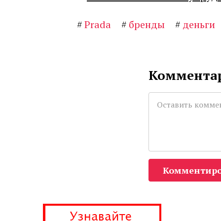
#
Prada
#
бренды
#
деньги
Комментар
Комментиро