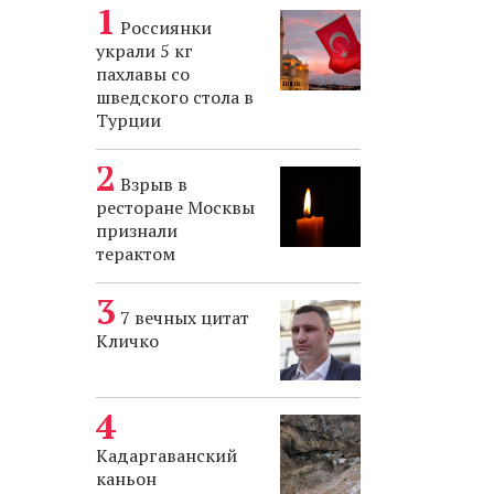
Россиянки
украли 5 кг
пахлавы со
шведского стола в
Турции
Взрыв в
ресторане Москвы
признали
терактом
7 вечных цитат
Кличко
Кадаргаванский
каньон