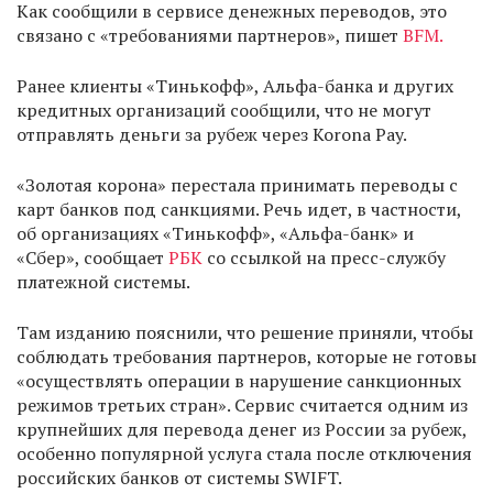
Как сообщили в сервисе денежных переводов, это
связано с «требованиями партнеров», пишет
BFM.
Ранее клиенты «Тинькофф», Альфа-банка и других
кредитных организаций сообщили, что не могут
отправлять деньги за рубеж через Korona Pay.
«Золотая корона» перестала принимать переводы с
карт банков под санкциями. Речь идет, в частности,
об организациях «Тинькофф», «Альфа-банк» и
«Сбер», сообщает
РБК
со ссылкой на пресс-службу
платежной системы.
Там изданию пояснили, что решение приняли, чтобы
соблюдать требования партнеров, которые не готовы
«осуществлять операции в нарушение санкционных
режимов третьих стран». Сервис считается одним из
крупнейших для перевода денег из России за рубеж,
особенно популярной услуга стала после отключения
российских банков от системы SWIFT.