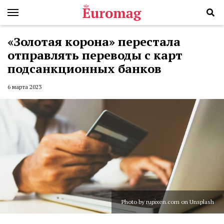
«Золотая корона» перестала
отправлять переводы с карт
подсанкционных банков
6 марта 2023
Photo by rupixen.com on Unsplash