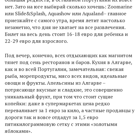
нет. Зато на юге выбирай сколько хочешь: Zoomarine
или Slide&Splash, Aquashow или Aqualand– главное
приезжайте с самого утра, время летит настолько
незаметно, что дня не хватает на все развлечения.
Билет на весь день стоит 16-18 евро для ребенка и
22-29 евро для взрослого.
Под вечер, конечно, всех отдыхающих как магнитом
тянет под сень ресторанов и баров. Кухня в Алгарве,
как и во всей Португалии, замечательная: свежая
рыба, морепродукты, мясо всех видов, идеальные
овощи и фрукты. Апельсины из Алгарве –
потрясающе вкусные и сладкие, это совершенно
уникальный фрукт, при том что стоит сущие
копейки: даже в супермаркетах цена редко
переваливает за 1 евро за кило, а частные продавцы у
дороги так и вовсе отдадут за 1,5 евро
пятикилограммовую сетку с этими «золотыми
яблоками».