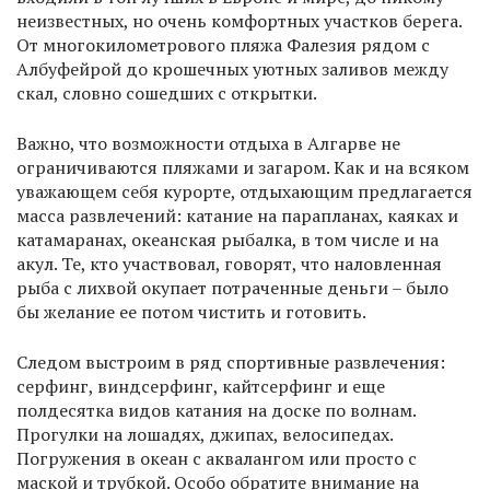
неизвестных, но очень комфортных участков берега.
От многокилометрового пляжа Фалезия рядом с
Албуфейрой до крошечных уютных заливов между
скал, словно сошедших с открытки.
Важно, что возможности отдыха в Алгарве не
ограничиваются пляжами и загаром. Как и на всяком
уважающем себя курорте, отдыхающим предлагается
масса развлечений: катание на парапланах, каяках и
катамаранах, океанская рыбалка, в том числе и на
акул. Те, кто участвовал, говорят, что наловленная
рыба с лихвой окупает потраченные деньги – было
бы желание ее потом чистить и готовить.
Следом выстроим в ряд спортивные развлечения:
серфинг, виндсерфинг, кайтсерфинг и еще
полдесятка видов катания на доске по волнам.
Прогулки на лошадях, джипах, велосипедах.
Погружения в океан с аквалангом или просто с
маской и трубкой. Особо обратите внимание на