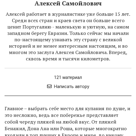
Алексей Самойлович
Алексей работает в журналистике уже больше 15 лет.
Среди всех стран и краев света он больше всего
ценит Португалию - маленькую и уютную, на самом
западном берегу Евразии. Только сейчас мы начали
по-настоящему узнавать эту страну с великой
историей и не менее интересным настоящим, и во
многом это заслуга Алексея Самойловича. Вперед,
сквозь время и тысячи километров.
121 материал
Написать автору
Главное – выбрать себе место для купания по душе, и
это несложно, ведь все побережье представляет
собой череду пляжей на любой вкус. От пляжей
Бенажил, Дона Ана или Роша, которые многократно
входили в топ лучших в Европе и мире, до никому