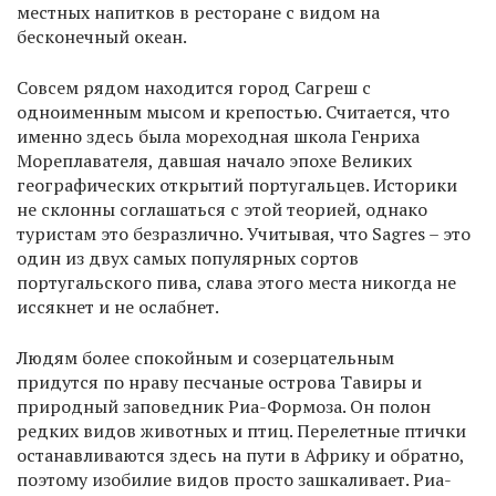
местных напитков в ресторане с видом на
бесконечный океан.
Совсем рядом находится город Сагреш с
одноименным мысом и крепостью. Считается, что
именно здесь была мореходная школа Генриха
Мореплавателя, давшая начало эпохе Великих
географических открытий португальцев. Историки
не склонны соглашаться с этой теорией, однако
туристам это безразлично. Учитывая, что Sagres – это
один из двух самых популярных сортов
португальского пива, слава этого места никогда не
иссякнет и не ослабнет.
Людям более спокойным и созерцательным
придутся по нраву песчаные острова Тавиры и
природный заповедник Риа-Формоза. Он полон
редких видов животных и птиц. Перелетные птички
останавливаются здесь на пути в Африку и обратно,
поэтому изобилие видов просто зашкаливает. Риа-