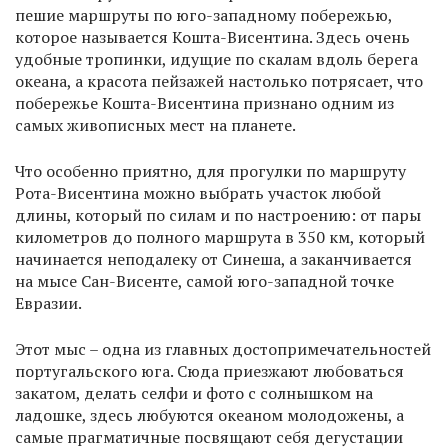
пешие маршруты по юго-западному побережью,
которое называется Кошта-Висентина. Здесь очень
удобные тропинки, идущие по скалам вдоль берега
океана, а красота пейзажей настолько потрясает, что
побережье Кошта-Висентина признано одним из
самых живописных мест на планете.
Что особенно приятно, для прогулки по маршруту
Рота-Висентина можно выбрать участок любой
длины, который по силам и по настроению: от пары
километров до полного маршрута в 350 км, который
начинается неподалеку от Синеша, а заканчивается
на мысе Сан-Висенте, самой юго-западной точке
Евразии.
Этот мыс – одна из главных достопримечательностей
португальского юга. Сюда приезжают любоваться
закатом, делать селфи и фото с солнышком на
ладошке, здесь любуются океаном молодожены, а
самые прагматичные посвящают себя дегустации