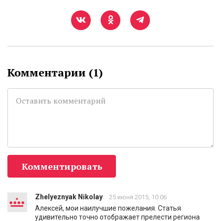
Комментарии (
1
)
Комментировать
Zhelyeznyak Nikolay
25 июня 2015, 10:06
Алексей, мои наилучшие пожелания. Статья
удивительно точно отображает прелести региона