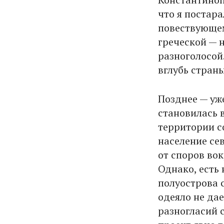
что я постара
повествующем
греческой — 
разноголосой
вглубь страны
Позднее — уж
становилась в
территории с
население сев
от споров вок
Однако, есть 
полуострова 
одеяло не дае
разногласий с