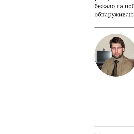
бежало на по
обнаруживают