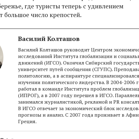
бережье, где туристы теперь с удивлением
 большое число крепостей.
Василий Колташов
Василий Колташов руководит Центром экономич
исследований Института глобализации и социаль
движений (ИГСО). Окончил Сибирский государс
университет путей сообщения (СГУПС). Преподав
политологию, а в аспирантуре специализировался
изучении политического лидерства. В 2004-2006 
работал в команде Института проблем глобализа
(ИПРОГ), а в 2007 году перешел в ИГСО. Параллел
занимался журналистикой, рекламой и PR консал
В ИГСО отвечает за экономический блок исследов
прогнозы и анализ. С 2007 года проживает в Афин
Греция.