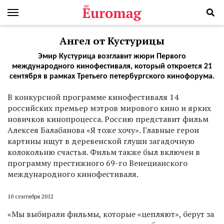
Ангел от Кустурицы
Эмир Кустурица возглавит жюри Первого
международного кинофестиваля, который откроется 21
сентября в рамках Третьего петербургского кинофорума.
В конкурсной программе кинофестиваля 14
российских премьер мэтров мирового кино и ярких
новичков кинопроцесса. Россию представит фильм
Алексея Балабанова «Я тоже хочу». Главные герои
картины ищут в деревенской глуши загадочную
колокольню счастья. Фильм также был включен в
программу престижного 69-го Венецианского
международного кинофестиваля.
10 сентября 2012
«Мы выбирали фильмы, которые «цепляют», берут за