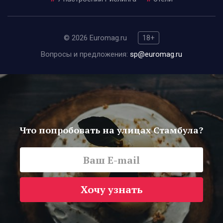
© 2026 Euromag.ru
18+
Вопросы и предложения:
sp@euromag.ru
Что попробовать на улицах Стамбула?
Хочу узнать