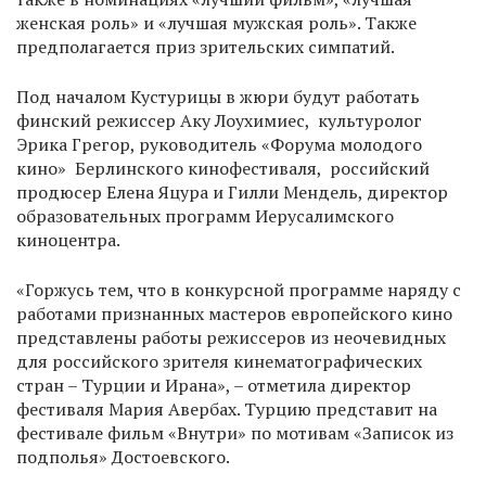
женская роль» и «лучшая мужская роль». Также
предполагается приз зрительских симпатий.
Под началом Кустурицы в жюри будут работать
финский режиссер Аку Лоухимиес, культуролог
Эрика Грегор, руководитель «Форума молодого
кино» Берлинского кинофестиваля, российский
продюсер Елена Яцура и Гилли Мендель, директор
образовательных программ Иерусалимского
киноцентра.
«Горжусь тем, что в конкурсной программе наряду с
работами признанных мастеров европейского кино
представлены работы режиссеров из неочевидных
для российского зрителя кинематографических
стран – Турции и Ирана», – отметила директор
фестиваля Мария Авербах. Турцию представит на
фестивале фильм «Внутри» по мотивам «Записок из
подполья» Достоевского.