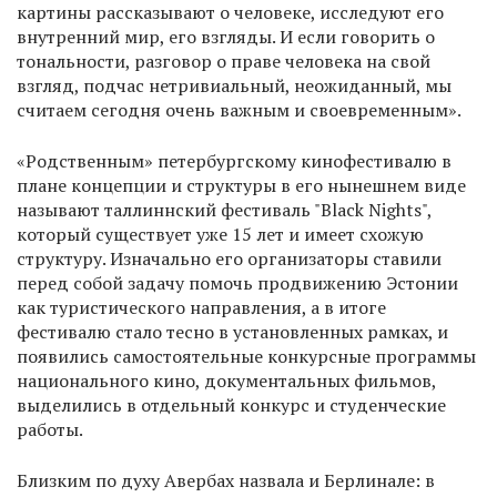
картины рассказывают о человеке, исследуют его
внутренний мир, его взгляды. И если говорить о
тональности, разговор о праве человека на свой
взгляд, подчас нетривиальный, неожиданный, мы
считаем сегодня очень важным и своевременным».
«Родственным» петербургскому кинофестивалю в
плане концепции и структуры в его нынешнем виде
называют таллиннский фестиваль "Black Nights",
который существует уже 15 лет и имеет схожую
структуру. Изначально его организаторы ставили
перед собой задачу помочь продвижению Эстонии
как туристического направления, а в итоге
фестивалю стало тесно в установленных рамках, и
появились самостоятельные конкурсные программы
национального кино, документальных фильмов,
выделились в отдельный конкурс и студенческие
работы.
Близким по духу Авербах назвала и Берлинале: в