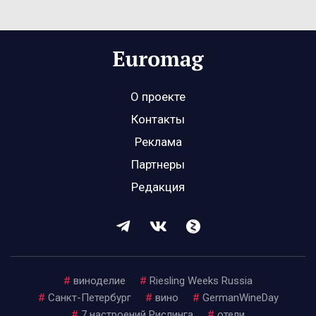
О проекте
Контакты
Реклама
Партнеры
Редакция
#
виноделие
#
Riesling Weeks Russia
#
Санкт-Петербург
#
вино
#
GermanWineDay
#
7 настроений Рислинга
#
отели