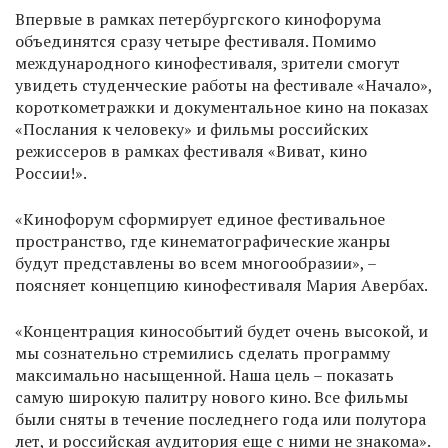
Впервые в рамках петербургского кинофорума
объединятся сразу четыре фестиваля. Помимо
международного кинофестиваля, зрители смогут
увидеть студенческие работы на фестивале «Начало»,
короткометражки и документальное кино на показах
«Послания к человеку» и фильмы российских
режиссеров в рамках фестиваля «Виват, кино
России!».
«Кинофорум сформирует единое фестивальное
пространство, где кинематографические жанры
будут представлены во всем многообразии», –
поясняет концепцию кинофестиваля Мария Авербах.
«Концентрация кинособытий будет очень высокой, и
мы сознательно стремились сделать программу
максимально насыщенной. Наша цель – показать
самую широкую палитру нового кино. Все фильмы
были сняты в течение последнего года или полутора
лет, и российская аудитория еще с ними не знакома».