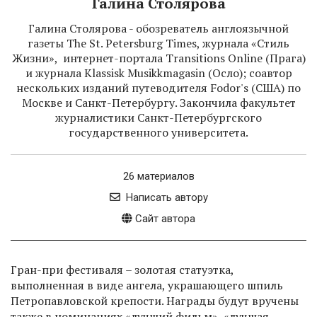
Галина Столярова
Галина Столярова - обозреватель англоязычной
газеты The St. Petersburg Times, журнала «Стиль
Жизни», интернет-портала Transitions Online (Прага)
и журнала Klassisk Musikkmagasin (Осло); соавтор
нескольких изданий путеводителя Fodor's (США) по
Москве и Санкт-Петербургу. Закончила факультет
журналистики Санкт-Петербургского
государственного университета.
26 материалов
Написать автору
Сайт автора
Гран-при фестиваля – золотая статуэтка,
выполненная в виде ангела, украшающего шпиль
Петропавловской крепости. Награды будут вручены
также в номинациях «лучший фильм», «лучшая