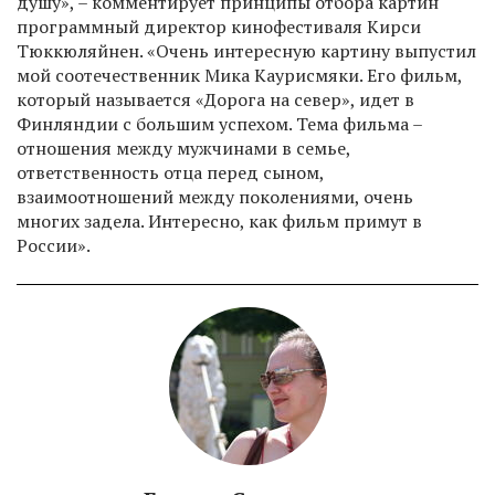
душу», – комментирует принципы отбора картин
программный директор кинофестиваля Кирси
Тюккюляйнен. «Очень интересную картину выпустил
мой соотечественник Мика Каурисмяки. Его фильм,
который называется «Дорога на север», идет в
Финляндии с большим успехом. Тема фильма –
отношения между мужчинами в семье,
ответственность отца перед сыном,
взаимоотношений между поколениями, очень
многих задела. Интересно, как фильм примут в
России».