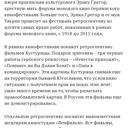
жюри пригласили культуролога Эрику Грегор,
крестную мать форума молодого кино берлинского
кинофестиваля. Больше того, Эрика Грегор и ее муж
Ульрих привезут на фестиваль ретроспективу из
десяти самых ярких работ, показанных в рамках
форума молодого кино, с 1958 до 2011 года.
В рамках кинофестиваля покажут ретроспективу
фильмов Кустурицы. Подарок зрителям – три первых
работы сербского режиссера – «Невесты приходят»,
«Помните ли Вы Долли Белл?» и «Папа в
командировке». Эти картины Кустурица снимал еще
на территории бывшей Югославии, что усложнило
ситуацию с получением прав на показ этих лент:
ушло много времени на то, чтобы разыскать
правообладателей картин. В России эти фильмы еще
не демонстрировались.
Отдельную ретроспективу посвятят малоизвестным
шедеврам киностудии «Ленфильм». Все фильмы,