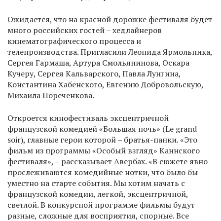
Ожидается, что на красной дорожке фестиваля будет
много российских гостей – хедлайнеров
кинематографического процесса и
телепроизводства. Пригласили Леонида Ярмольника,
Сергея Гармаша, Артура Смольянинова, Оскара
Кучеру, Сергея Кальварского, Павла Лунгина,
Константина Хабенского, Евгению Добровольскую,
Михаила Пореченкова.
Откроется кинофестиваль эксцентричной
французской комедией «Большая ночь» (Le grand
soir), главные герои которой – братья-панки. «Это
фильм из программы «Особый взгляд» Каннского
фестиваля», – рассказывает Авербах. «В сюжете явно
прослеживаются комедийные нотки, что было бы
уместно на старте события. Мы хотим начать с
французской комедии, легкой, эксцентричной,
светлой. В конкурсной программе фильмы будут
разные, сложные для восприятия, спорные. Все